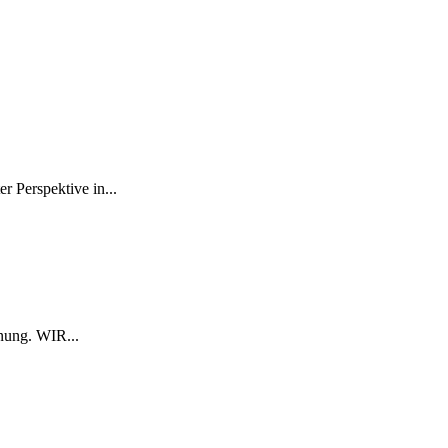
r Perspektive in...
nung. WIR...