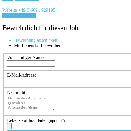
Website
+49(0)6691 929195
Für Job bewerben
Bewirb dich für diesen Job
Bewerbung abschicken
Mit Lebenslauf bewerben
Vollständiger Name
E-Mail-Adresse
Nachricht
Lebenslauf hochladen
(optional)