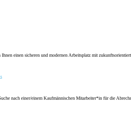
Ihnen einen sicheren und modernen Arbeitsplatz mit zukunftsorientierte
ns
 Suche nach einer/einem Kaufmännischen Mitarbeiter*in für die Abrech