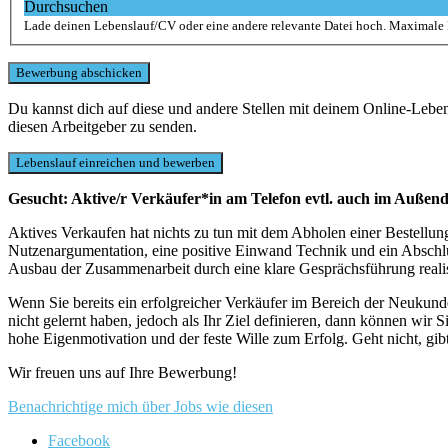
Durchsuchen
Lade deinen Lebenslauf/CV oder eine andere relevante Datei hoch. Maximale
Du kannst dich auf diese und andere Stellen mit deinem Online-Leb
diesen Arbeitgeber zu senden.
Gesucht: Aktive/r Verkäufer*in am Telefon evtl. auch im Außend
Aktives Verkaufen hat nichts zu tun mit dem Abholen einer Bestellu
Nutzenargumentation, eine positive Einwand Technik und ein Abschl
Ausbau der Zusammenarbeit durch eine klare Gesprächsführung realis
Wenn Sie bereits ein erfolgreicher Verkäufer im Bereich der Neukun
nicht gelernt haben, jedoch als Ihr Ziel definieren, dann können wir 
hohe Eigenmotivation und der feste Wille zum Erfolg. Geht nicht, gib
Wir freuen uns auf Ihre Bewerbung!
Benachrichtige mich über Jobs wie diesen
Facebook