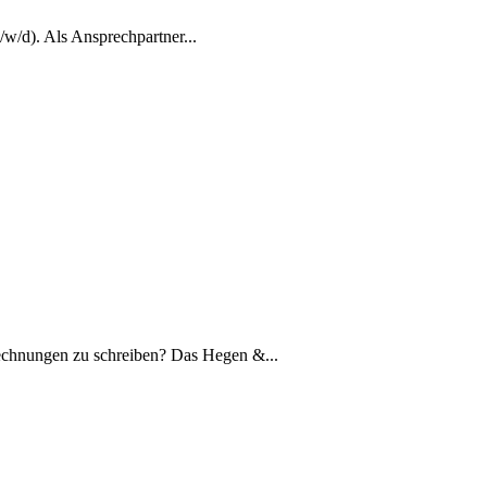
w/d). Als Ansprechpartner...
n zu schreiben? Das Hegen &...