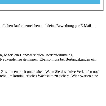
ine-Lebenslauf einzureichen und deine Bewerbung per E-Mail an
n, so wie ein Handwerk auch. Bedarfsermittlung,
 um Neukunden zu gewinnen. Ebenso muss bei Bestandskunden ein
te Zusammenarbeit unterhalten. Wenn Sie das aktive Verkaufen noch
strebt, um kontinuierliches Wachstum zu sichern. Wir erwarten eine