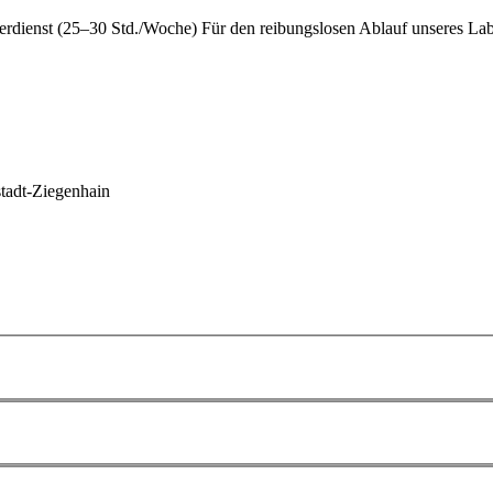
rdienst (25–30 Std./Woche) Für den reibungslosen Ablauf unseres Labor
stadt-Ziegenhain