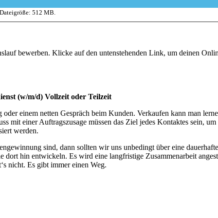
 Dateigröße: 512 MB.
enslauf bewerben. Klicke auf den untenstehenden Link, um deinen Onl
ienst (w/m/d)
Vollzeit oder Teilzeit
ng oder einem netten Gespräch beim Kunden. Verkaufen kann man lerne
uss mit einer Auftragszusage müssen das Ziel jedes Kontaktes sein,
iert werden.
dengewinnung sind, dann sollten wir uns unbedingt über eine dauerhaf
Sie dort hin entwickeln. Es wird eine langfristige Zusammenarbeit ange
t‘s nicht. Es gibt immer einen Weg.