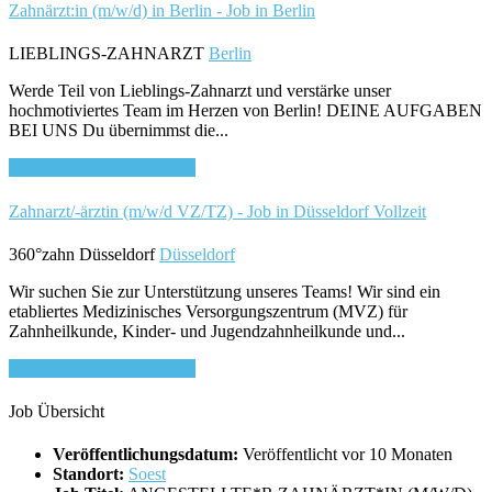
Zahnärzt:in (m/w/d) in Berlin - Job in Berlin
LIEBLINGS-ZAHNARZT
Berlin
Werde Teil von Lieblings-Zahnarzt und verstärke unser
hochmotiviertes Team im Herzen von Berlin! DEINE AUFGABEN
BEI UNS Du übernimmst die...
Bewirb dich für diesen Job
Zahnarzt/-ärztin (m/w/d VZ/TZ) - Job in Düsseldorf
Vollzeit
360°zahn Düsseldorf
Düsseldorf
Wir suchen Sie zur Unterstützung unseres Teams! Wir sind ein
etabliertes Medizinisches Versorgungszentrum (MVZ) für
Zahnheilkunde, Kinder- und Jugendzahnheilkunde und...
Bewirb dich für diesen Job
Job Übersicht
Veröffentlichungsdatum:
Veröffentlicht vor 10 Monaten
Standort:
Soest