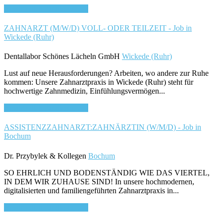
Bewirb dich für diesen Job
ZAHNARZT (M/W/D) VOLL- ODER TEILZEIT - Job in
Wickede (Ruhr)
Dentallabor Schönes Lächeln GmbH
Wickede (Ruhr)
Lust auf neue Herausforderungen? Arbeiten, wo andere zur Ruhe
kommen: Unsere Zahnarztpraxis in Wickede (Ruhr) steht für
hochwertige Zahnmedizin, Einfühlungsvermögen...
Bewirb dich für diesen Job
ASSISTENZZAHNARZT:ZAHNÄRZTIN (W/M/D) - Job in
Bochum
Dr. Przybylek & Kollegen
Bochum
SO EHRLICH UND BODENSTÄNDIG WIE DAS VIERTEL,
IN DEM WIR ZUHAUSE SIND! In unsere hochmodernen,
digitalisierten und familiengeführten Zahnarztpraxis in...
Bewirb dich für diesen Job