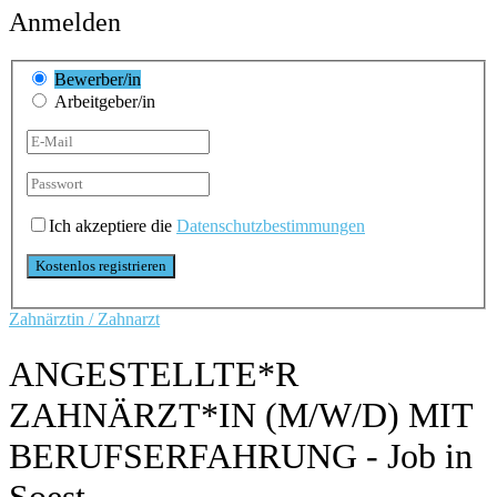
Anmelden
Bewerber/in
Arbeitgeber/in
Ich akzeptiere die
Datenschutzbestimmungen
Zahnärztin / Zahnarzt
ANGESTELLTE*R
ZAHNÄRZT*IN (M/W/D) MIT
BERUFSERFAHRUNG - Job in
Soest