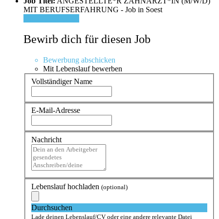
Job Titel:
ANGESTELLTE*R ZAHNÄRZT*IN (M/W/D)
MIT BERUFSERFAHRUNG - Job in Soest
Für Job bewerben
Bewirb dich für diesen Job
Bewerbung abschicken
Mit Lebenslauf bewerben
Vollständiger Name
E-Mail-Adresse
Nachricht
Lebenslauf hochladen
(optional)
Durchsuchen
Lade deinen Lebenslauf/CV oder eine andere relevante Datei