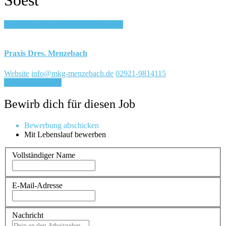
Login, um auf Merkliste zu speichern
Praxis Dres. Menzebach
Website
info@mkg-menzebach.de
02921-9814115
Für Job bewerben
Bewirb dich für diesen Job
Bewerbung abschicken
Mit Lebenslauf bewerben
Vollständiger Name
E-Mail-Adresse
Nachricht