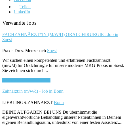
Teilen
LinkedIn
Verwandte Jobs
FACHZAHNÄRZT*IN (M/W/D) ORALCHIRURGIE - Job in
Soest
Praxis Dres. Menzebach
Soest
Wir suchen einen kompetenten und erfahrenen Fachzahnarzt
(m/w/d) für Oralchirurgie für unsere moderne MKG-Praxis in Soest.
Sie zeichnen sich durch...
Bewirb dich für diesen Job
Zahnärzt:in (m/w/d) - Job in Bonn
LIEBLINGS-ZAHNARZT
Bonn
DEINE AUFGABEN BEI UNS Du übernimmst die
eigenverantwortliche Behandlung unserer Patient:innen in Deinem
eigenen Behandlungsraum, unterstützt von einer festen Assistenz....