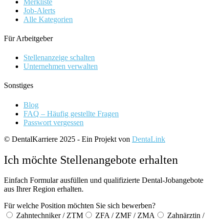
Merkliste
Job-Alerts
Alle Kategorien
Für Arbeitgeber
Stellenanzeige schalten
Unternehmen verwalten
Sonstiges
Blog
FAQ – Häufig gestellte Fragen
Passwort vergessen
© DentalKarriere 2025 - Ein Projekt von
DentaLink
Ich möchte Stellenangebote erhalten
Einfach Formular ausfüllen und qualifizierte Dental-Jobangebote
aus Ihrer Region erhalten.
Für welche Position möchten Sie sich bewerben?
Zahntechniker / ZTM
ZFA / ZMF / ZMA
Zahnärztin /