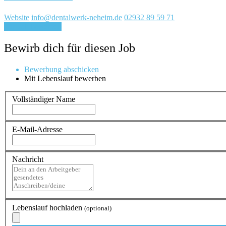
Website
info@dentalwerk-neheim.de
02932 89 59 71
Für Job bewerben
Bewirb dich für diesen Job
Bewerbung abschicken
Mit Lebenslauf bewerben
Vollständiger Name
E-Mail-Adresse
Nachricht
Lebenslauf hochladen
(optional)