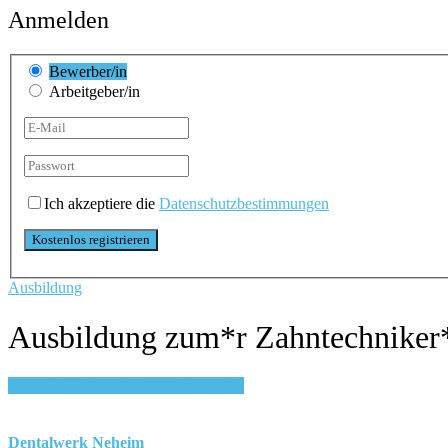
Anmelden
Bewerber/in
Arbeitgeber/in
Ich akzeptiere die
Datenschutzbestimmungen
Ausbildung
Ausbildung zum*r Zahntechniker*
Login, um auf Merkliste zu speichern
Dentalwerk Neheim