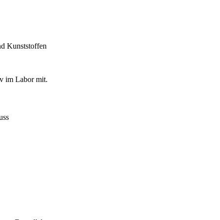
nd Kunststoffen
iv im Labor mit.
uss