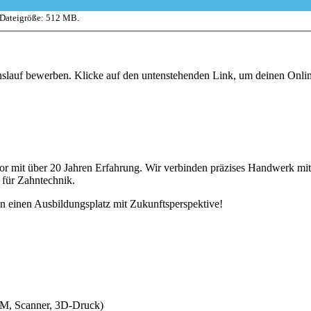
 Dateigröße: 512 MB.
enslauf bewerben. Klicke auf den untenstehenden Link, um deinen Onl
abor mit über 20 Jahren Erfahrung. Wir verbinden präzises Handwer
 für Zahntechnik.
n einen Ausbildungsplatz mit Zukunftsperspektive!
M, Scanner, 3D-Druck)