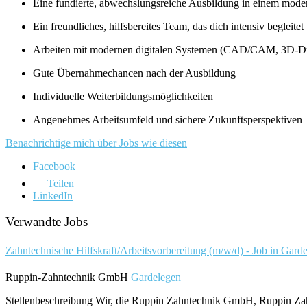
Eine fundierte, abwechslungsreiche Ausbildung in einem mode
Ein freundliches, hilfsbereites Team, das dich intensiv begleitet
Arbeiten mit modernen digitalen Systemen (CAD/CAM, 3D-D
Gute Übernahmechancen nach der Ausbildung
Individuelle Weiterbildungsmöglichkeiten
Angenehmes Arbeitsumfeld und sichere Zukunftsperspektiven
Benachrichtige mich über Jobs wie diesen
Facebook
Teilen
LinkedIn
Verwandte Jobs
Zahntechnische Hilfskraft/Arbeitsvorbereitung (m/w/d) - Job in Gard
Ruppin-Zahntechnik GmbH
Gardelegen
Stellenbeschreibung Wir, die Ruppin Zahntechnik GmbH, Ruppin Zah