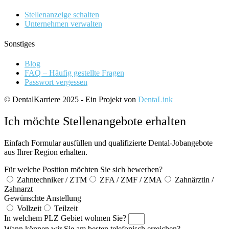
Stellenanzeige schalten
Unternehmen verwalten
Sonstiges
Blog
FAQ – Häufig gestellte Fragen
Passwort vergessen
© DentalKarriere 2025 - Ein Projekt von
DentaLink
Ich möchte Stellenangebote erhalten
Einfach Formular ausfüllen und qualifizierte Dental-Jobangebote
aus Ihrer Region erhalten.
Für welche Position möchten Sie sich bewerben?
Zahntechniker / ZTM
ZFA / ZMF / ZMA
Zahnärztin /
Zahnarzt
Gewünschte Anstellung
Vollzeit
Teilzeit
In welchem PLZ Gebiet wohnen Sie?
Wann können wir Sie am besten telefonisch erreichen?