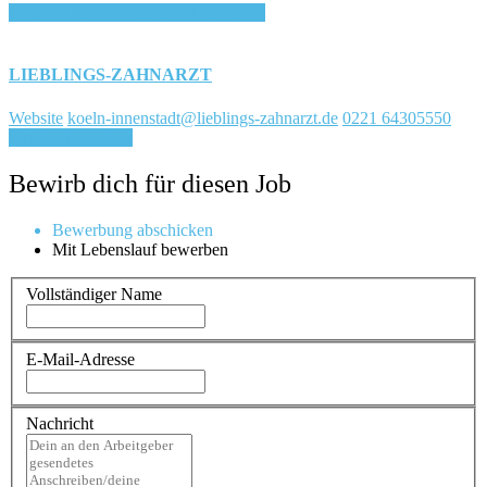
Login, um auf Merkliste zu speichern
LIEBLINGS-ZAHNARZT
Website
koeln-innenstadt@lieblings-zahnarzt.de
0221 64305550
Für Job bewerben
Bewirb dich für diesen Job
Bewerbung abschicken
Mit Lebenslauf bewerben
Vollständiger Name
E-Mail-Adresse
Nachricht