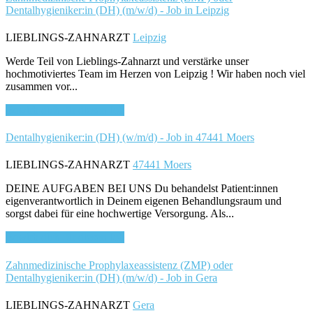
Dentalhygieniker:in (DH) (m/w/d) - Job in Leipzig
LIEBLINGS-ZAHNARZT
Leipzig
Werde Teil von Lieblings-Zahnarzt und verstärke unser
hochmotiviertes Team im Herzen von Leipzig ! Wir haben noch viel
zusammen vor...
Bewirb dich für diesen Job
Dentalhygieniker:in (DH) (w/m/d) - Job in 47441 Moers
LIEBLINGS-ZAHNARZT
47441 Moers
DEINE AUFGABEN BEI UNS Du behandelst Patient:innen
eigenverantwortlich in Deinem eigenen Behandlungsraum und
sorgst dabei für eine hochwertige Versorgung. Als...
Bewirb dich für diesen Job
Zahnmedizinische Prophylaxeassistenz (ZMP) oder
Dentalhygieniker:in (DH) (m/w/d) - Job in Gera
LIEBLINGS-ZAHNARZT
Gera