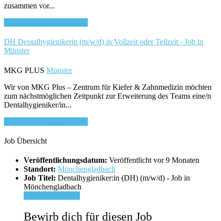
zusammen vor...
Bewirb dich für diesen Job
DH Dentalhygienikerin (m/w/d) in Vollzeit oder Teilzeit - Job in
Münster
MKG PLUS
Münster
Wir von MKG Plus – Zentrum für Kiefer & Zahnmedizin möchten
zum nächstmöglichen Zeitpunkt zur Erweiterung des Teams eine/n
Dentalhygieniker/in...
Bewirb dich für diesen Job
Job Übersicht
Veröffentlichungsdatum:
Veröffentlicht vor 9 Monaten
Standort:
Mönchengladbach
Job Titel:
Dentalhygieniker:in (DH) (m/w/d) - Job in
Mönchengladbach
Für Job bewerben
Bewirb dich für diesen Job