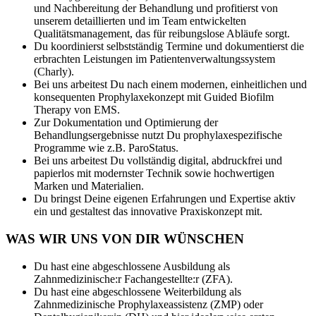
und Nachbereitung der Behandlung und profitierst von
unserem detaillierten und im Team entwickelten
Qualitätsmanagement, das für reibungslose Abläufe sorgt.
Du koordinierst selbstständig Termine und dokumentierst die
erbrachten Leistungen im Patientenverwaltungssystem
(Charly).
Bei uns arbeitest Du nach einem modernen, einheitlichen und
konsequenten Prophylaxekonzept mit Guided Biofilm
Therapy von EMS.
Zur Dokumentation und Optimierung der
Behandlungsergebnisse nutzt Du prophylaxespezifische
Programme wie z.B. ParoStatus.
Bei uns arbeitest Du vollständig digital, abdruckfrei und
papierlos mit modernster Technik sowie hochwertigen
Marken und Materialien.
Du bringst Deine eigenen Erfahrungen und Expertise aktiv
ein und gestaltest das innovative Praxiskonzept mit.
WAS WIR UNS VON DIR WÜNSCHEN
Du hast eine abgeschlossene Ausbildung als
Zahnmedizinische:r Fachangestellte:r (ZFA).
Du hast eine abgeschlossene Weiterbildung als
Zahnmedizinische Prophylaxeassistenz (ZMP) oder