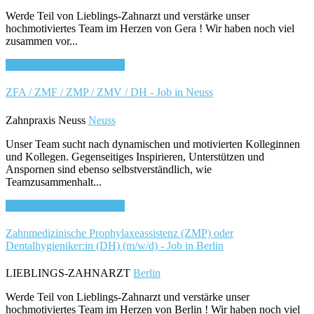
Werde Teil von Lieblings-Zahnarzt und verstärke unser
hochmotiviertes Team im Herzen von Gera ! Wir haben noch viel
zusammen vor...
Bewirb dich für diesen Job
ZFA / ZMF / ZMP / ZMV / DH - Job in Neuss
Zahnpraxis Neuss
Neuss
Unser Team sucht nach dynamischen und motivierten Kolleginnen
und Kollegen. Gegenseitiges Inspirieren, Unterstützen und
Anspornen sind ebenso selbstverständlich, wie
Teamzusammenhalt...
Bewirb dich für diesen Job
Zahnmedizinische Prophylaxeassistenz (ZMP) oder
Dentalhygieniker:in (DH) (m/w/d) - Job in Berlin
LIEBLINGS-ZAHNARZT
Berlin
Werde Teil von Lieblings-Zahnarzt und verstärke unser
hochmotiviertes Team im Herzen von Berlin ! Wir haben noch viel