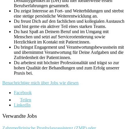
Dentalhygieniker:in (DH) und hier idealerweise ersten
Berufserfahrungen gesammelt.
Du zeigst Interesse an Fort- und Weiterbildungen und strebst
eine stetige persönliche Weiterentwicklung an.
Du freust Dich auf den fachlichen und kollegialen Austausch
und bist gerne ein aktiver Teil eines starken Teams.
Du hast Spaß an Deinem Beruf und im Umgang mit
Menschen und setzt auf Serviceorientierung sowie
Herzlichkeit im Kontakt mit Patient:innen.
Du bringst Engagement und Verantwortungsbewusstsein mit
und übernimmst Verantwortung für Deine Aufgaben und die
Zufriedenheit der Patient:innen.
Du arbeitest mit höchster Professionalität und trägst so zur
hohen Qualität der Behandlungen und zum Erfolg unserer
Praxis bei.
Benachrichtige mich über Jobs wie diesen
Facebook
Teilen
LinkedIn
Verwandte Jobs
Zahnmedizinische Prophylaxeassistenz (ZMP) oder