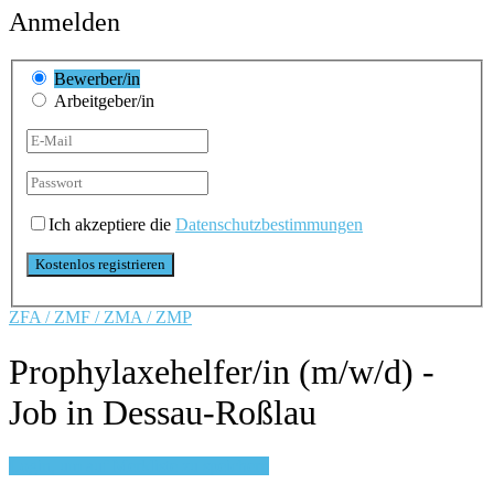
Anmelden
Bewerber/in
Arbeitgeber/in
Ich akzeptiere die
Datenschutzbestimmungen
ZFA / ZMF / ZMA / ZMP
Prophylaxehelfer/in (m/w/d) -
Job in Dessau-Roßlau
Login, um auf Merkliste zu speichern