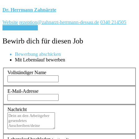
Dr. Herrmann Zahnärzte
Website
rezeption@zahnarzt-herrmann-dessau.de
0340 214505
Für Job bewerben
Bewirb dich für diesen Job
Bewerbung abschicken
Mit Lebenslauf bewerben
Vollständiger Name
E-Mail-Adresse
Nachricht