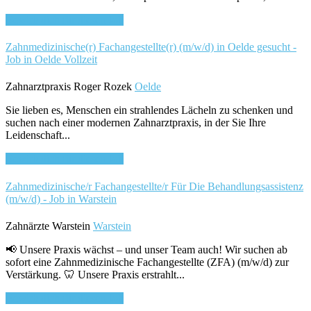
Bewirb dich für diesen Job
Zahnmedizinische(r) Fachangestellte(r) (m/w/d) in Oelde gesucht -
Job in Oelde
Vollzeit
Zahnarztpraxis Roger Rozek
Oelde
Sie lieben es, Menschen ein strahlendes Lächeln zu schenken und
suchen nach einer modernen Zahnarztpraxis, in der Sie Ihre
Leidenschaft...
Bewirb dich für diesen Job
Zahnmedizinische/r Fachangestellte/r Für Die Behandlungsassistenz
(m/w/d) - Job in Warstein
Zahnärzte Warstein
Warstein
📢 Unsere Praxis wächst – und unser Team auch! Wir suchen ab
sofort eine Zahnmedizinische Fachangestellte (ZFA) (m/w/d) zur
Verstärkung. 🦷 Unsere Praxis erstrahlt...
Bewirb dich für diesen Job