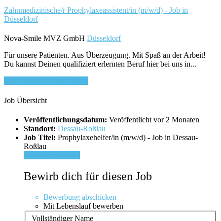
Zahnmedizinische/r Prophylaxeassistent/in (m/w/d) - Job in
Düsseldorf
Nova-Smile MVZ GmbH
Düsseldorf
Für unsere Patienten. Aus Überzeugung. Mit Spaß an der Arbeit!
Du kannst Deinen qualifiziert erlernten Beruf hier bei uns in...
Bewirb dich für diesen Job
Job Übersicht
Veröffentlichungsdatum:
Veröffentlicht vor 2 Monaten
Standort:
Dessau-Roßlau
Job Titel:
Prophylaxehelfer/in (m/w/d) - Job in Dessau-
Roßlau
Für Job bewerben
Bewirb dich für diesen Job
Bewerbung abschicken
Mit Lebenslauf bewerben
Vollständiger Name