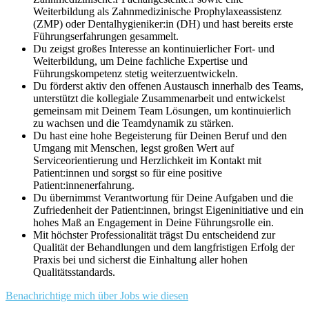
Weiterbildung als Zahnmedizinische Prophylaxeassistenz
(ZMP) oder Dentalhygieniker:in (DH) und hast bereits erste
Führungserfahrungen gesammelt.
Du zeigst großes Interesse an kontinuierlicher Fort- und
Weiterbildung, um Deine fachliche Expertise und
Führungskompetenz stetig weiterzuentwickeln.
Du förderst aktiv den offenen Austausch innerhalb des Teams,
unterstützt die kollegiale Zusammenarbeit und entwickelst
gemeinsam mit Deinem Team Lösungen, um kontinuierlich
zu wachsen und die Teamdynamik zu stärken.
Du hast eine hohe Begeisterung für Deinen Beruf und den
Umgang mit Menschen, legst großen Wert auf
Serviceorientierung und Herzlichkeit im Kontakt mit
Patient:innen und sorgst so für eine positive
Patient:innenerfahrung.
Du übernimmst Verantwortung für Deine Aufgaben und die
Zufriedenheit der Patient:innen, bringst Eigeninitiative und ein
hohes Maß an Engagement in Deine Führungsrolle ein.
Mit höchster Professionalität trägst Du entscheidend zur
Qualität der Behandlungen und dem langfristigen Erfolg der
Praxis bei und sicherst die Einhaltung aller hohen
Qualitätsstandards.
Benachrichtige mich über Jobs wie diesen