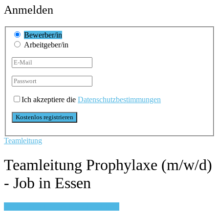
Anmelden
Bewerber/in
Arbeitgeber/in
Ich akzeptiere die
Datenschutzbestimmungen
Teamleitung
Teamleitung Prophylaxe (m/w/d)
- Job in Essen
Login, um auf Merkliste zu speichern