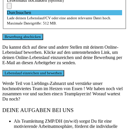
Lebenslauf hochladen
(optional)
Durchsuchen
Lade deinen Lebenslauf/CV oder eine andere relevante Datei hoch.
Maximale Dateigröße: 512 MB.
Du kannst dich auf diese und andere Stellen mit deinem Online-
Lebenslauf bewerben. Klicke auf den untenstehenden Link, um
deinen Online-Lebenslauf einzureichen und deine Bewerbung per
E-Mail an diesen Arbeitgeber zu senden.
Werde Teil von Lieblings-Zahnarzt und verstärke unser
hochmotiviertes Team im Herzen von Essen ! Wir haben noch viel
zusammen vor und suchen eine:n Teamplayer:in! Worauf wartest
Du noch?
DEINE AUFGABEN BEI UNS
Als Teamleitung ZMP/DH (m/w/d) sorgst Du für eine
motivierende Arbeitsatmosphäre, förderst die individuelle