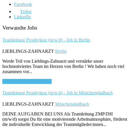
Facebook
Teilen
LinkedIn
Verwandte Jobs
Teamleitung Prophylaxe (m/w/d) - Job in Berlin
LIEBLINGS-ZAHNARZT
Berlin
Werde Teil von Lieblings-Zahnarzt und verstärke unser
hochmotiviertes Team im Herzen von Berlin ! Wir haben noch viel
zusammen vor...
Bewirb dich für diesen Job
Teamleitung Prophylaxe (m/w/d) - Job in Mönchengladbach
LIEBLINGS-ZAHNARZT
Mönchengladbach
DEINE AUFGABEN BEI UNS Als Teamleitung ZMP/DH
(m/w/d) sorgst Du für eine motivierende Arbeitsatmosphäre, förderst
die individuelle Entwicklung der Teammitglieder:innen...