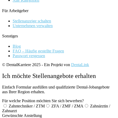
Alle Kategorien
Für Arbeitgeber
Stellenanzeige schalten
Unternehmen verwalten
Sonstiges
Blog
FAQ – Häufig gestellte Fragen
Passwort vergessen
© DentalKarriere 2025 - Ein Projekt von
DentaLink
Ich möchte Stellenangebote erhalten
Einfach Formular ausfüllen und qualifizierte Dental-Jobangebote
aus Ihrer Region erhalten.
Für welche Position möchten Sie sich bewerben?
Zahntechniker / ZTM
ZFA / ZMF / ZMA
Zahnärztin /
Zahnarzt
Gewünschte Anstellung