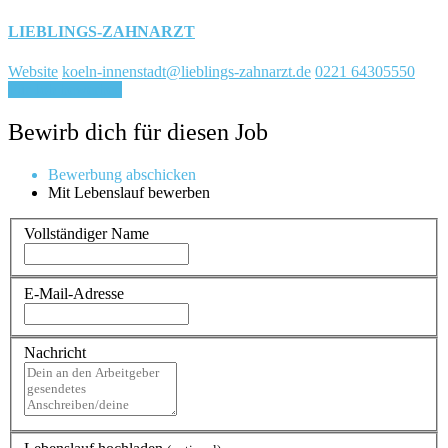
LIEBLINGS-ZAHNARZT
Website
koeln-innenstadt@lieblings-zahnarzt.de
0221 64305550
Für Job bewerben
Bewirb dich für diesen Job
Bewerbung abschicken
Mit Lebenslauf bewerben
Vollständiger Name
E-Mail-Adresse
Nachricht