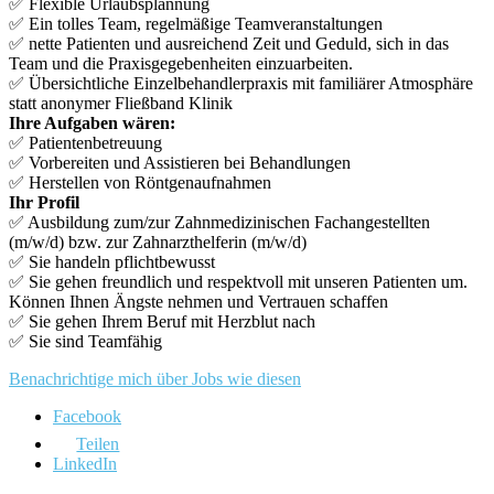
✅ Flexible Urlaubsplannung
✅ Ein tolles Team, regelmäßige Teamveranstaltungen
✅ nette Patienten und ausreichend Zeit und Geduld, sich in das
Team und die Praxisgegebenheiten einzuarbeiten.
✅ Übersichtliche Einzelbehandlerpraxis mit familiärer Atmosphäre
statt anonymer Fließband Klinik
Ihre Aufgaben wären:
✅ Patientenbetreuung
✅ Vorbereiten und Assistieren bei Behandlungen
✅ Herstellen von Röntgenaufnahmen
Ihr Profil
✅ Ausbildung zum/zur Zahnmedizinischen Fachangestellten
(m/w/d) bzw. zur Zahnarzthelferin (m/w/d)
✅ Sie handeln pflichtbewusst
✅ Sie gehen freundlich und respektvoll mit unseren Patienten um.
Können Ihnen Ängste nehmen und Vertrauen schaffen
✅ Sie gehen Ihrem Beruf mit Herzblut nach
✅ Sie sind Teamfähig
Benachrichtige mich über Jobs wie diesen
Facebook
Teilen
LinkedIn