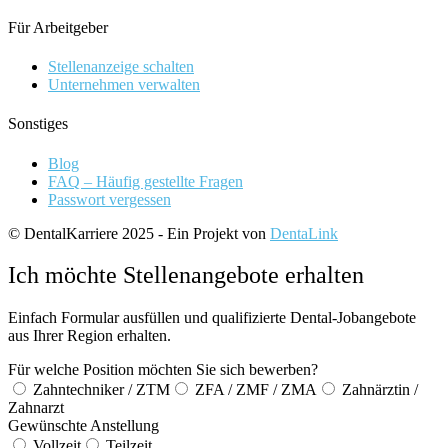
Für Arbeitgeber
Stellenanzeige schalten
Unternehmen verwalten
Sonstiges
Blog
FAQ – Häufig gestellte Fragen
Passwort vergessen
© DentalKarriere 2025 - Ein Projekt von
DentaLink
Ich möchte Stellenangebote erhalten
Einfach Formular ausfüllen und qualifizierte Dental-Jobangebote
aus Ihrer Region erhalten.
Für welche Position möchten Sie sich bewerben?
Zahntechniker / ZTM
ZFA / ZMF / ZMA
Zahnärztin /
Zahnarzt
Gewünschte Anstellung
Vollzeit
Teilzeit