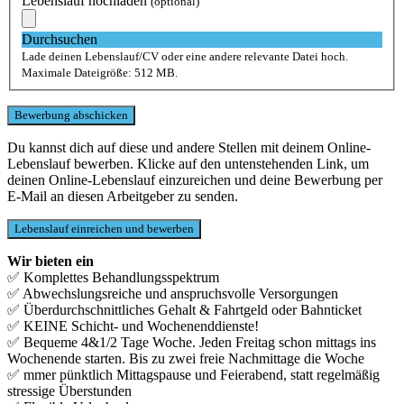
Lebenslauf hochladen
(optional)
Durchsuchen
Lade deinen Lebenslauf/CV oder eine andere relevante Datei hoch.
Maximale Dateigröße: 512 MB.
Du kannst dich auf diese und andere Stellen mit deinem Online-
Lebenslauf bewerben. Klicke auf den untenstehenden Link, um
deinen Online-Lebenslauf einzureichen und deine Bewerbung per
E-Mail an diesen Arbeitgeber zu senden.
Wir bieten ein
✅ Komplettes Behandlungsspektrum
✅ Abwechslungsreiche und anspruchsvolle Versorgungen
✅ Überdurchschnittliches Gehalt & Fahrtgeld oder Bahnticket
✅ KEINE Schicht- und Wochenenddienste!
✅ Bequeme 4&1/2 Tage Woche. Jeden Freitag schon mittags ins
Wochenende starten. Bis zu zwei freie Nachmittage die Woche
✅ mmer pünktlich Mittagspause und Feierabend, statt regelmäßig
stressige Überstunden