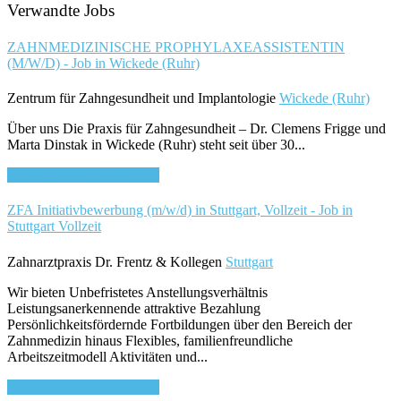
Verwandte Jobs
ZAHNMEDIZINISCHE PROPHYLAXEASSISTENTIN
(M/W/D) - Job in Wickede (Ruhr)
Zentrum für Zahngesundheit und Implantologie
Wickede (Ruhr)
Über uns Die Praxis für Zahngesundheit – Dr. Clemens Frigge und
Marta Dinstak in Wickede (Ruhr) steht seit über 30...
Bewirb dich für diesen Job
ZFA Initiativbewerbung (m/w/d) in Stuttgart, Vollzeit - Job in
Stuttgart
Vollzeit
Zahnarztpraxis Dr. Frentz & Kollegen
Stuttgart
Wir bieten Unbefristetes Anstellungsverhältnis
Leistungsanerkennende attraktive Bezahlung
Persönlichkeitsfördernde Fortbildungen über den Bereich der
Zahnmedizin hinaus Flexibles, familienfreundliche
Arbeitszeitmodell Aktivitäten und...
Bewirb dich für diesen Job