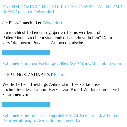
ZAHNMEDIZINISCHE PROPHYLAXEASSISTENTIN / ZMP
(M/W/D) - Job in Düsseldorf
die Pluszahntechniker
Düsseldorf
Du möchtest Teil eines engagierten Teams werden und
Patient*innen zu einem strahlenden Lächeln verhelfen? Dann
verstärke unsere Praxis als Zahnmedizinische...
Bewirb dich für diesen Job
Zahnmedizinische:r Fachangestellte:r (ZFA) (m/w/d) - Job in Köln
LIEBLINGS-ZAHNARZT
Köln
Werde Teil von Lieblings-Zahnarzt und verstärke unser
hochmotiviertes Team im Herzen von Köln ! Wir haben noch viel
zusammen vor...
Bewirb dich für diesen Job
Zahnmedizinische/-r Fachangestellte/-r (ZFA) mit mind. 2 Jahren
Berufserfahrung (m/w/d) - Job in Düsseldorf