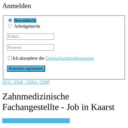
Anmelden
Bewerber/in
Arbeitgeber/in
Ich akzeptiere die
Datenschutzbestimmungen
ZFA / ZMF / ZMA / ZMP
Zahnmedizinische
Fachangestellte - Job in Kaarst
Login, um auf Merkliste zu speichern