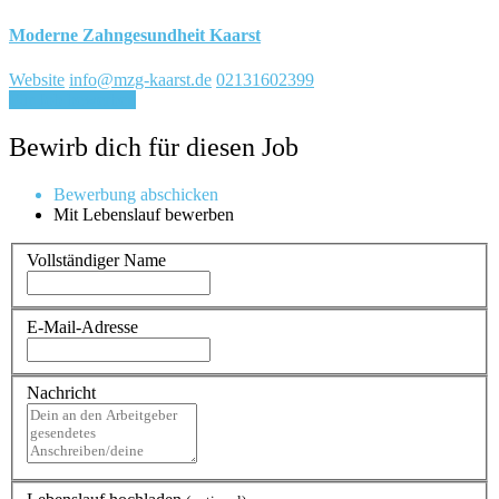
Moderne Zahngesundheit Kaarst
Website
info@mzg-kaarst.de
02131602399
Für Job bewerben
Bewirb dich für diesen Job
Bewerbung abschicken
Mit Lebenslauf bewerben
Vollständiger Name
E-Mail-Adresse
Nachricht