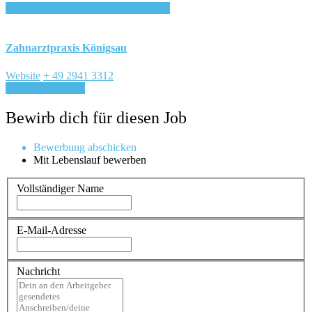
Login, um auf Merkliste zu speichern
Zahnarztpraxis Königsau
Website
+ 49 2941 3312
Für Job bewerben
Bewirb dich für diesen Job
Bewerbung abschicken
Mit Lebenslauf bewerben
Vollständiger Name
E-Mail-Adresse
Nachricht