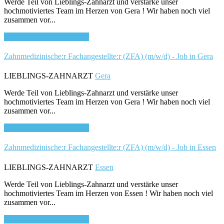
Werde Teil von Lieblings-Zahnarzt und verstärke unser
hochmotiviertes Team im Herzen von Gera ! Wir haben noch viel
zusammen vor...
Bewirb dich für diesen Job
Zahnmedizinische:r Fachangestellte:r (ZFA) (m/w/d) - Job in Gera
LIEBLINGS-ZAHNARZT
Gera
Werde Teil von Lieblings-Zahnarzt und verstärke unser
hochmotiviertes Team im Herzen von Gera ! Wir haben noch viel
zusammen vor...
Bewirb dich für diesen Job
Zahnmedizinische:r Fachangestellte:r (ZFA) (m/w/d) - Job in Essen
LIEBLINGS-ZAHNARZT
Essen
Werde Teil von Lieblings-Zahnarzt und verstärke unser
hochmotiviertes Team im Herzen von Essen ! Wir haben noch viel
zusammen vor...
Bewirb dich für diesen Job