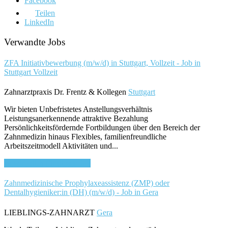
Facebook
Teilen
LinkedIn
Verwandte Jobs
ZFA Initiativbewerbung (m/w/d) in Stuttgart, Vollzeit - Job in
Stuttgart
Vollzeit
Zahnarztpraxis Dr. Frentz & Kollegen
Stuttgart
Wir bieten Unbefristetes Anstellungsverhältnis
Leistungsanerkennende attraktive Bezahlung
Persönlichkeitsfördernde Fortbildungen über den Bereich der
Zahnmedizin hinaus Flexibles, familienfreundliche
Arbeitszeitmodell Aktivitäten und...
Bewirb dich für diesen Job
Zahnmedizinische Prophylaxeassistenz (ZMP) oder
Dentalhygieniker:in (DH) (m/w/d) - Job in Gera
LIEBLINGS-ZAHNARZT
Gera