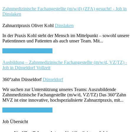
Zahnmedizinische Fachangestellte (m/w/d) (ZFA) gesucht! - Job in
Dinslaken
Zahnarztpraxis Oliver Kohl
Dinslaken
In der Praxis Kohl steht der Mensch im Mittelpunkt – sowohl unsere
Patientinnen und Patienten als auch unser Team. Mit...
Bewirb dich für diesen Job
Ausbildung – Zahnmedizinische Fachangestellte (m/w/d, VZ/TZ) -
Job in Düsseldorf
Vollzeit
360°zahn Düsseldorf
Düsseldorf
Wir suchen zur Unterstützung unseres Teams: Auszubildende
Zahnmedizinische Fachangestellte (m/w/d, VZ/TZ) Das 360°Zahn
MVZ ist eine innovative, hochspezialisierte Zahnarztpraxis, mit...
Bewirb dich für diesen Job
Job Übersicht