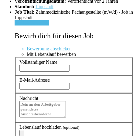
Veröffentlichungsdatum:
Veröffentlicht vor 2 Jahren
Standort:
Lippstadt
Job Titel:
Zahnmedizinische Fachangestellte (m/w/d) - Job in
Lippstadt
Für Job bewerben
Bewirb dich für diesen Job
Bewerbung abschicken
Mit Lebenslauf bewerben
Vollständiger Name
E-Mail-Adresse
Nachricht
Lebenslauf hochladen
(optional)