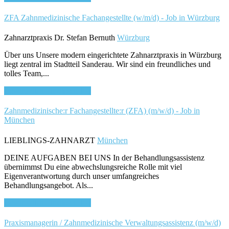
ZFA Zahnmedizinische Fachangestellte (w/m/d) - Job in Würzburg
Zahnarztpraxis Dr. Stefan Bernuth
Würzburg
Über uns Unsere modern eingerichtete Zahnarztpraxis in Würzburg
liegt zentral im Stadtteil Sanderau. Wir sind ein freundliches und
tolles Team,...
Bewirb dich für diesen Job
Zahnmedizinische:r Fachangestellte:r (ZFA) (m/w/d) - Job in
München
LIEBLINGS-ZAHNARZT
München
DEINE AUFGABEN BEI UNS In der Behandlungsassistenz
übernimmst Du eine abwechslungsreiche Rolle mit viel
Eigenverantwortung durch unser umfangreiches
Behandlungsangebot. Als...
Bewirb dich für diesen Job
Praxismanagerin / Zahnmedizinische Verwaltungsassistenz (m/w/d)