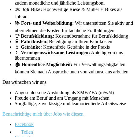
zudem monatliche und jährliche Leistungsboni
🚲
Job-Bike:
Hochwertige Riese & Müller E-Bikes als
Jobrad
📚
Fort- und Weiterbildung:
Wir unterstützen Sie aktiv und
übernehmen die Kosten für fachliche Fortbildungen
👕
Berufskleidung:
Kostenübernahme für Berufskleidung
🚆
Fahrtkosten:
Beteiligung an Ihren Fahrtkosten
💧
Getränke:
Kostenfreie Getränke in der Praxis
💶
Vermögenswirksame Leistungen:
Anteilig von uns
übernommen
🏠
Homeoffice-Möglichkeit:
Für Verwaltungstätigkeiten
können Sie nach Absprache auch von zuhause aus arbeiten
Das wünschen wir uns
Abgeschlossene Ausbildung als ZMF/ZFA (m/w/d)
Freude am Beruf und am Umgang mit Menschen
Sorgfältige, zuverlässige und teamorientierte Arbeitsweise
Benachrichtige mich über Jobs wie diesen
Facebook
Teilen