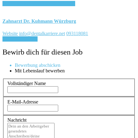
Login, um auf Merkliste zu speichern
Zahnarzt Dr. Kuhmann Würzburg
Website
info@dentalkarriere.net
093118081
Für Job bewerben
Bewirb dich für diesen Job
Bewerbung abschicken
Mit Lebenslauf bewerben
Vollständiger Name
E-Mail-Adresse
Nachricht