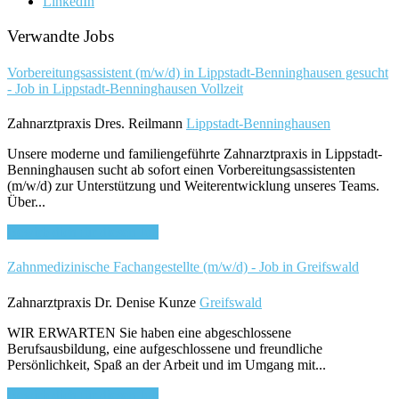
LinkedIn
Verwandte Jobs
Vorbereitungsassistent (m/w/d) in Lippstadt-Benninghausen gesucht
- Job in Lippstadt-Benninghausen
Vollzeit
Zahnarztpraxis Dres. Reilmann
Lippstadt-Benninghausen
Unsere moderne und familiengeführte Zahnarztpraxis in Lippstadt-
Benninghausen sucht ab sofort einen Vorbereitungsassistenten
(m/w/d) zur Unterstützung und Weiterentwicklung unseres Teams.
Über...
Bewirb dich für diesen Job
Zahnmedizinische Fachangestellte (m/w/d) - Job in Greifswald
Zahnarztpraxis Dr. Denise Kunze
Greifswald
WIR ERWARTEN Sie haben eine abgeschlossene
Berufsausbildung, eine aufgeschlossene und freundliche
Persönlichkeit, Spaß an der Arbeit und im Umgang mit...
Bewirb dich für diesen Job