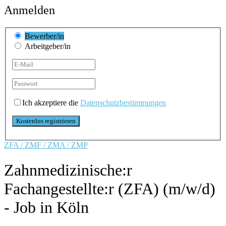
Anmelden
Bewerber/in
Arbeitgeber/in
Ich akzeptiere die
Datenschutzbestimmungen
ZFA / ZMF / ZMA / ZMP
Zahnmedizinische:r
Fachangestellte:r (ZFA) (m/w/d)
- Job in Köln