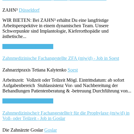
ZAHN³
Düsseldorf
WIR BIETEN: Bei ZAHN³ erhältst Du eine langfristige
Arbeitsperspektive in einem dynamischen Team. Unsere
Schwerpunkte sind Implantologie, Kieferorthopädie und
ästhetische...
Bewirb dich für diesen Job
Zahnmedizinische Fachangestellte ZFA (m|w|d) - Job in Soest
Zahnarztpraxis Tetiana Kalytenko
Soest
Arbeitszeit: Vollzeit oder Teilzeit Mögl. Eintrittsdatum: ab sofort
Aufgabenbereich Stuhlassistenz Vor- und Nachbereitung der
Behandlungen Patientenberatung & -betreuung Durchführung von...
Bewirb dich für diesen Job
Zahnmedizinische/r Fachangestellte/r für die Prophylaxe (m/w/d) in
Voll- oder Teilzeit - Job in Goslar
Die Zahnärzte Goslar
Goslar