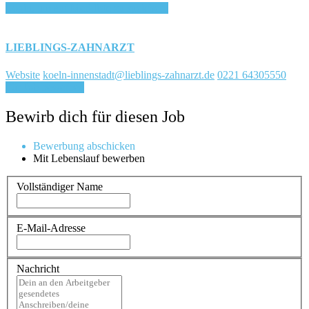
Login, um auf Merkliste zu speichern
LIEBLINGS-ZAHNARZT
Website
koeln-innenstadt@lieblings-zahnarzt.de
0221 64305550
Für Job bewerben
Bewirb dich für diesen Job
Bewerbung abschicken
Mit Lebenslauf bewerben
Vollständiger Name
E-Mail-Adresse
Nachricht