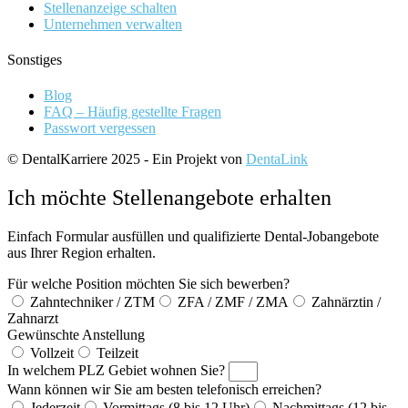
Stellenanzeige schalten
Unternehmen verwalten
Sonstiges
Blog
FAQ – Häufig gestellte Fragen
Passwort vergessen
© DentalKarriere 2025 - Ein Projekt von
DentaLink
Ich möchte Stellenangebote erhalten
Einfach Formular ausfüllen und qualifizierte Dental-Jobangebote
aus Ihrer Region erhalten.
Für welche Position möchten Sie sich bewerben?
Zahntechniker / ZTM
ZFA / ZMF / ZMA
Zahnärztin /
Zahnarzt
Gewünschte Anstellung
Vollzeit
Teilzeit
In welchem PLZ Gebiet wohnen Sie?
Wann können wir Sie am besten telefonisch erreichen?
Jederzeit
Vormittags (8 bis 12 Uhr)
Nachmittags (12 bis