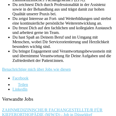
Du zeichnest Dich durch Professionalität in der Assistenz
sowie in der Behandlung aus und trägst damit zur hohen
Qualität unserer Praxis bei.
Du zeigst Interesse an Fort- und Weiterbildungen und strebst
eine kontinuierliche persönliche Weiterentwicklung an.
Du freust Dich auf den fachlichen und kollegialen Austausch
und arbeitest gerne im Team.
Du hast Spaß an Deinem Beruf und im Umgang mit
Menschen, wobei Dir Serviceorientierung und Herzlichkeit
besonders wichtig sind.
Du bringst Engagement und Verantwortungsbewusstsein mit
und übernimmst Verantwortung für Deine Aufgaben und die
Zufriedenheit der Patient:innen.
Benachrichtige mich über Jobs wie diesen
Facebook
Teilen
LinkedIn
Verwandte Jobs
ZAHNMEDIZINISCHE/R FACHANGESTELLTE/R FÜR
KIEFERORTHOPÄDIE (M/W/D) - Job in Düsseldorf