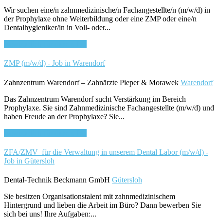
Wir suchen eine/n zahnmedizinische/n Fachangestellte/n (m/w/d) in
der Prophylaxe ohne Weiterbildung oder eine ZMP oder eine/n
Dentalhygieniker/in in Voll- oder...
Bewirb dich für diesen Job
ZMP (m/w/d) - Job in Warendorf
Zahnzentrum Warendorf – Zahnärzte Pieper & Morawek
Warendorf
Das Zahnzentrum Warendorf sucht Verstärkung im Bereich
Prophylaxe. Sie sind Zahnmedizinische Fachangestellte (m/w/d) und
haben Freude an der Prophylaxe? Sie...
Bewirb dich für diesen Job
ZFA/ZMV für die Verwaltung in unserem Dental Labor (m/w/d) -
Job in Gütersloh
Dental-Technik Beckmann GmbH
Gütersloh
Sie besitzen Organisationstalent mit zahnmedizinischem
Hintergrund und lieben die Arbeit im Büro? Dann bewerben Sie
sich bei uns! Ihre Aufgaben:...