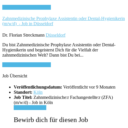
Bewirb dich für diesen Job
Zahnmedizinische Prophylaxe Assistentin oder Dental-Hygienikerin
(m/w/d) - Job in Düsseldorf
Dr. Florian Streckmann
Düsseldorf
Du bist Zahnmedizinische Prophylaxe Assistentin oder Dental-
Hygienikerin und begeisterst Dich für die Vielfalt der
zahnmedizinischen Welt? Dann bist Du bei...
Bewirb dich für diesen Job
Job Übersicht
Veröffentlichungsdatum:
Veröffentlicht vor 9 Monaten
Standort:
Köln
Job Titel:
Zahnmedizinische:r Fachangestellte:r (ZFA)
(m/w/d) - Job in Köln
Für Job bewerben
Bewirb dich für diesen Job