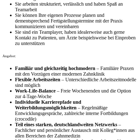
Sie arbeiten strukturiert, verlässlich und haben Spaß an
Teamarbeit
Sie können Ihre eigenen Prozesse planen und
dementsprechend Fertigstellungstermine mit der Praxis
kommunizieren und vereinbaren
Sie sind ein Teamplayer, haben idealerweise auch gerne
Kontakt zu Patienten, um Ärzte beispielsweise bei Einproben
zu unterstützen
Angebot:
Familiär und gleichzeitig hochmodern
– Familiäre Praxen
mit den Vorzügen einer modernen Zahnklinik
Flexible Arbeitszeiten
– Unterschiedliche Arbeitszeitmodelle
sind möglich
Work-Life-Balance
– Freie Wochenenden und die Option
zur 4-Tage-Woche
Individuelle Karrierepfade und
Weiterbildungsmöglichkeiten
– Regelmäßige
Entwicklungsgespräche, zahlreiche interne Fortbildungen
(crocodile)
Teil eines starken, deutschlandweiten Netzwerks
–
Fachlicher und persönlicher Austausch mit Kolleg*innen aus
allen Bereichen der Zahnmedizin