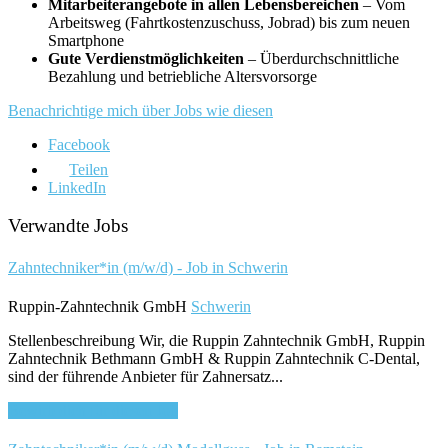
Mitarbeiterangebote in allen Lebensbereichen
– Vom
Arbeitsweg (Fahrtkostenzuschuss, Jobrad) bis zum neuen
Smartphone
Gute Verdienstmöglichkeiten
– Überdurchschnittliche
Bezahlung und betriebliche Altersvorsorge
Benachrichtige mich über Jobs wie diesen
Facebook
Teilen
LinkedIn
Verwandte Jobs
Zahntechniker*in (m/w/d) - Job in Schwerin
Ruppin-Zahntechnik GmbH
Schwerin
Stellenbeschreibung Wir, die Ruppin Zahntechnik GmbH, Ruppin
Zahntechnik Bethmann GmbH & Ruppin Zahntechnik C-Dental,
sind der führende Anbieter für Zahnersatz...
Bewirb dich für diesen Job