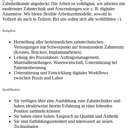
Zahnheilkunde abgedeckt. Die Arbeit ist volldigital, wir arbeiten mit
modernster Zahntechnik und Anwendungen wie z. B. digitaler
Anamnese. Wir bieten flexible Arbeitszeitmodelle, sowohl in
Vollzeit als auch in Teilzeit. Bei uns sollen sich alle wohlfühlen :-).
Aufgaben:
Herstellung aller herkömmlichen zahntechnischen
Versorgungen mit Schwerpunkt auf festsitzendem Zahnersatz
(Kronen, Brücken, Implantatarbeiten)
Leitung des Praxislabors: Auftragsmanagement,
Materialbestellungen, Warenwirtschaft, Unterstützung bei
Patientenberatung
Unterstützung und Entwicklung digitaler Workflows
zwischen Praxis und Labor
Qualifikation:
Sie verfügen über eine Ausbildung zum Zahntechniker und
haben idealerweise bereits Erfahrung in einer leitenden
Position sammeln können
Sie haben einen hohen Anspruch an Qualität und Ästhetik
Sie sind fortbildungsorientiert und interessiert an neuen
Technologien