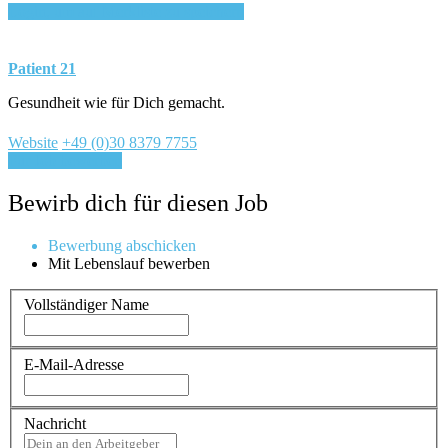
Login, um auf Merkliste zu speichern
Patient 21
Gesundheit wie für Dich gemacht.
Website
+49 (0)30 8379 7755
Für Job bewerben
Bewirb dich für diesen Job
Bewerbung abschicken
Mit Lebenslauf bewerben
Vollständiger Name
E-Mail-Adresse
Nachricht