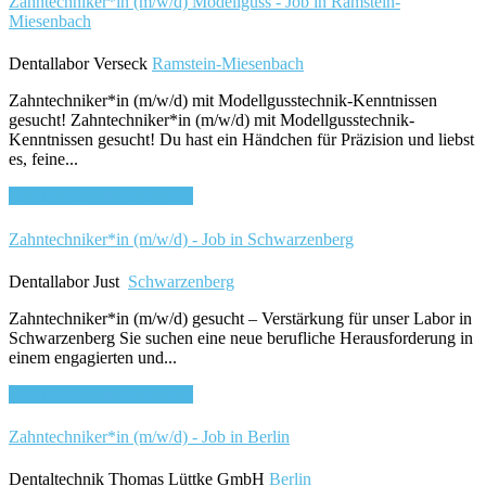
Zahntechniker*in (m/w/d) Modellguss - Job in Ramstein-
Miesenbach
Dentallabor Verseck
Ramstein-Miesenbach
Zahntechniker*in (m/w/d) mit Modellgusstechnik-Kenntnissen
gesucht! Zahntechniker*in (m/w/d) mit Modellgusstechnik-
Kenntnissen gesucht! Du hast ein Händchen für Präzision und liebst
es, feine...
Bewirb dich für diesen Job
Zahntechniker*in (m/w/d) - Job in Schwarzenberg
Dentallabor Just
Schwarzenberg
Zahntechniker*in (m/w/d) gesucht – Verstärkung für unser Labor in
Schwarzenberg Sie suchen eine neue berufliche Herausforderung in
einem engagierten und...
Bewirb dich für diesen Job
Zahntechniker*in (m/w/d) - Job in Berlin
Dentaltechnik Thomas Lüttke GmbH
Berlin