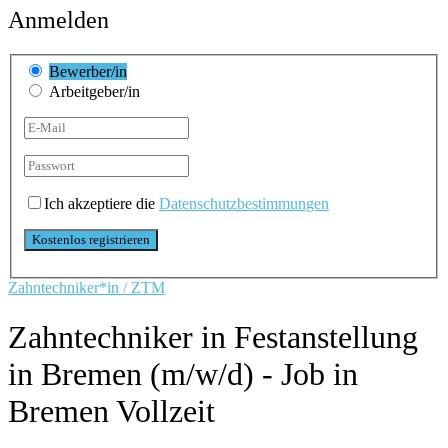
Anmelden
Bewerber/in
Arbeitgeber/in
Ich akzeptiere die
Datenschutzbestimmungen
Zahntechniker*in / ZTM
Zahntechniker in Festanstellung
in Bremen (m/w/d) - Job in
Bremen
Vollzeit