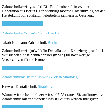
Zahntechniker*in gesucht! Ein Familienbetrieb in zweiter
Generation aus Berlin Charlottenburg möchte Unterstützung bei der
Herstellung von sorgfältig gefertigtem Zahnersatz. Gelegen...
Bewirb dich für diesen Job
Zahntechniker*in (m/w/d) - Job in Berlin
Jakob Neumann Zahntechnik
Berlin
Zahntechniker*in (m/w/d) für Dentallabor in Kreuzberg gesucht! 1
Wir suchen eine/n Zahntechniker (m.w.d) für hochwertige
Versorgungen für die Kronen- und...
Bewirb dich für diesen Job
Zahntechnikmeister*in (m/w/d) - Job in Straubing
Krywun Dentaltechnik
Straubing
Warum wir suchen und wer wir sind? Vertrauen Sie auf innovative
Zahntechnik mit traditioneller Basis! Bei uns werden Ihre guten...
Bewirb dich für diesen Job