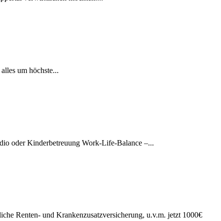
alles um höchste...
tudio oder Kinderbetreuung Work-Life-Balance –...
liche Renten- und Krankenzusatzversicherung, u.v.m. jetzt 1000€