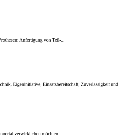
hesen: Anfertigung von Teil-...
ik, Eigeninitiative, Einsatzbereitschaft, Zuverlässigkeit und
ppertal verwirklichen möchten....