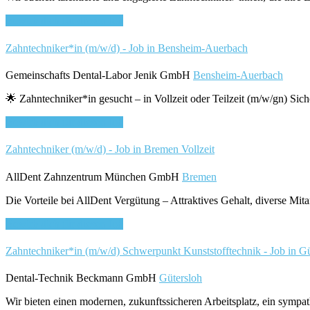
Bewirb dich für diesen Job
Zahntechniker*in (m/w/d) - Job in Bensheim-Auerbach
Gemeinschafts Dental-Labor Jenik GmbH
Bensheim-Auerbach
🌟 Zahntechniker*in gesucht – in Vollzeit oder Teilzeit (m/w/gn) Sich
Bewirb dich für diesen Job
Zahntechniker (m/w/d) - Job in Bremen
Vollzeit
AllDent Zahnzentrum München GmbH
Bremen
Die Vorteile bei AllDent Vergütung – Attraktives Gehalt, diverse Mi
Bewirb dich für diesen Job
Zahntechniker*in (m/w/d) Schwerpunkt Kunststofftechnik - Job in G
Dental-Technik Beckmann GmbH
Gütersloh
Wir bieten einen modernen, zukunftssicheren Arbeitsplatz, ein sympa