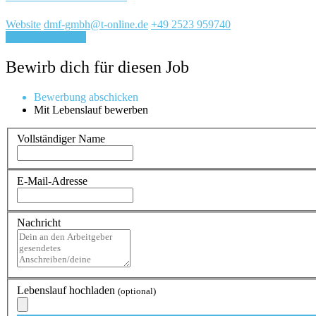
Website
dmf-gmbh@t-online.de
+49 2523 959740
Für Job bewerben
Bewirb dich für diesen Job
Bewerbung abschicken
Mit Lebenslauf bewerben
Vollständiger Name
E-Mail-Adresse
Nachricht
Lebenslauf hochladen
(optional)