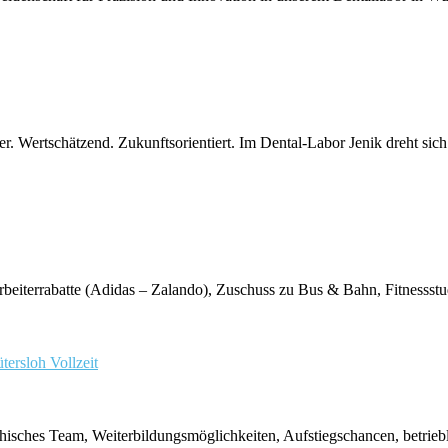
er. Wertschätzend. Zukunftsorientiert. Im Dental-Labor Jenik dreht sich 
tarbeiterrabatte (Adidas – Zalando), Zuschuss zu Bus & Bahn, Fitnesss
ütersloh
Vollzeit
thisches Team, Weiterbildungsmöglichkeiten, Aufstiegschancen, betrieb