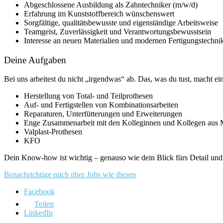
Abgeschlossene Ausbildung als Zahntechniker (m/w/d)
Erfahrung im Kunststoffbereich wünschenswert
Sorgfältige, qualitätsbewusste und eigenständige Arbeitsweise
Teamgeist, Zuverlässigkeit und Verantwortungsbewusstsein
Interesse an neuen Materialien und modernen Fertigungstechni
Deine Aufgaben
Bei uns arbeitest du nicht „irgendwas“ ab. Das, was du tust, macht ei
Herstellung von Total- und Teilprothesen
Auf- und Fertigstellen von Kombinationsarbeiten
Reparaturen, Unterfütterungen und Erweiterungen
Enge Zusammenarbeit mit den Kolleginnen und Kollegen au
Valplast-Prothesen
KFO
Dein Know-how ist wichtig – genauso wie dein Blick fürs Detail und 
Benachrichtige mich über Jobs wie diesen
Facebook
Teilen
LinkedIn