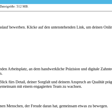
 Dateigröße: 512 MB.
enslauf bewerben. Klicke auf den untenstehenden Link, um deinen Onl
nden Arbeitsplatz, an dem handwerkliche Präzision und digitale Zahn
n.
lick fürs Detail, deiner Sorgfalt und deinem Anspruch an Qualität präg
d gemeinsam mit einem engagierten Team zu wachsen.
 einen Menschen, der Freude daran hat, gemeinsam etwas zu bewegen.