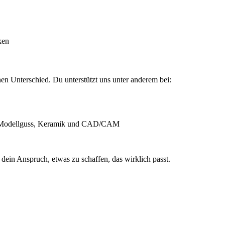
ken
nen Unterschied. Du unterstützt uns unter anderem bei:
s Modellguss, Keramik und CAD/CAM
dein Anspruch, etwas zu schaffen, das wirklich passt.