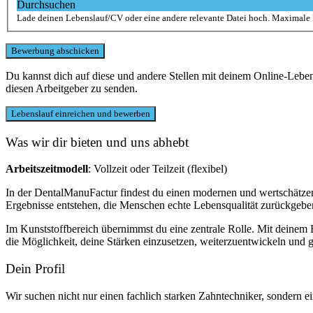
Durchsuchen
Lade deinen Lebenslauf/CV oder eine andere relevante Datei hoch. Maximale
Du kannst dich auf diese und andere Stellen mit deinem Online-Leb
diesen Arbeitgeber zu senden.
Was wir dir bieten und uns abhebt
Arbeitszeitmodell
: Vollzeit oder Teilzeit (flexibel)
In der DentalManuFactur findest du einen modernen und wertschätze
Ergebnisse entstehen, die Menschen echte Lebensqualität zurückgebe
Im Kunststoffbereich übernimmst du eine zentrale Rolle. Mit deinem B
die Möglichkeit, deine Stärken einzusetzen, weiterzuentwickeln un
Dein Profil
Wir suchen nicht nur einen fachlich starken Zahntechniker, sondern