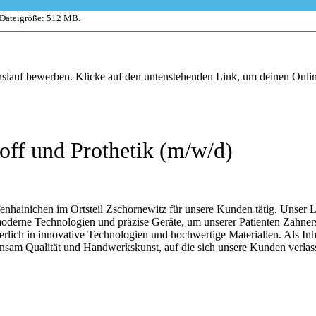
 Dateigröße: 512 MB.
enslauf bewerben. Klicke auf den untenstehenden Link, um deinen Onl
off und Prothetik (m/w/d)
Gräfenhainichen im Ortsteil Zschornewitz für unsere Kunden tätig. Unser
moderne Technologien und präzise Geräte, um unserer Patienten Zahne
ierlich in innovative Technologien und hochwertige Materialien. Als In
einsam Qualität und Handwerkskunst, auf die sich unsere Kunden verla