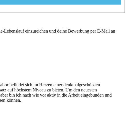
ine-Lebenslauf einzureichen und deine Bewerbung per E-Mail an
 Labor befindet sich im Herzen einer denkmalgeschützten
rsatz auf höchstem Niveau zu bieten. Um den neuesten
haber bin ich nach wie vor aktiv in die Arbeit eingebunden und
ssen können.