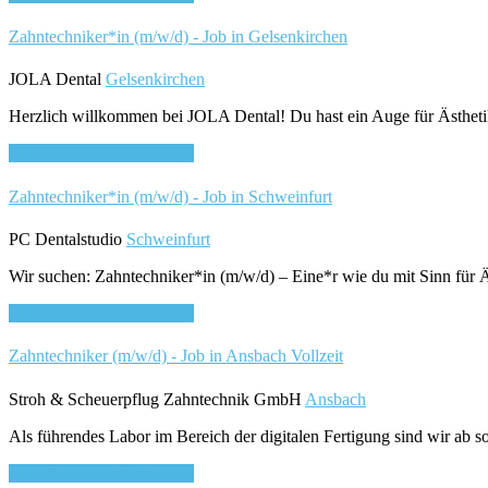
Zahntechniker*in (m/w/d) - Job in Gelsenkirchen
JOLA Dental
Gelsenkirchen
Herzlich willkommen bei JOLA Dental! Du hast ein Auge für Ästhetik,
Bewirb dich für diesen Job
Zahntechniker*in (m/w/d) - Job in Schweinfurt
PC Dentalstudio
Schweinfurt
Wir suchen: Zahntechniker*in (m/w/d) – Eine*r wie du mit Sinn für 
Bewirb dich für diesen Job
Zahntechniker (m/w/d) - Job in Ansbach
Vollzeit
Stroh & Scheuerpflug Zahntechnik GmbH
Ansbach
Als führendes Labor im Bereich der digitalen Fertigung sind wir ab so
Bewirb dich für diesen Job