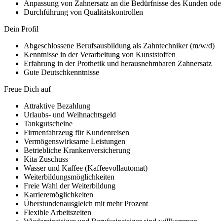
Anpassung von Zahnersatz an die Bedürfnisse des Kunden oder
Durchführung von Qualitätskontrollen
Dein Profil
Abgeschlossene Berufsausbildung als Zahntechniker (m/w/d)
Kenntnisse in der Verarbeitung von Kunststoffen
Erfahrung in der Prothetik und herausnehmbaren Zahnersatz
Gute Deutschkenntnisse
Freue Dich auf
Attraktive Bezahlung
Urlaubs- und Weihnachtsgeld
Tankgutscheine
Firmenfahrzeug für Kundenreisen
Vermögenswirksame Leistungen
Betriebliche Krankenversicherung
Kita Zuschuss
Wasser und Kaffee (Kaffeevollautomat)
Weiterbildungsmöglichkeiten
Freie Wahl der Weiterbildung
Karrieremöglichkeiten
Überstundenausgleich mit mehr Prozent
Flexible Arbeitszeiten