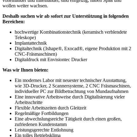
voneinander und miteinander, sind ehrgeizig, haben Spaß und
wollen weiter wachsen.
Deshalb suchen wir ab sofort zur Unterstützung in folgenden
Bereichen:
hochwertige Kombinationstechnik (keramisch verblendete
Teleskope)
Implantattechnik
Digitaltechnik (3shape®, Exocad®, eigene Produktion mit 2
CNC-Fräsmaschinen)
Digitaldruck mit Envisiontec Drucker
Was wir Ihnen bieten:
Ein modernes Labor mit neuester technischer Ausstattung,
wie 3D-Drucker, 2 Scannersysteme, 2 CNC Fräsmaschinen,
individueller PC zur Bildbetrachtung von Mundaufnahmen
Eine innovative Arbeitsweise durch Digitalisierung vieler
Arbeitsschritte
Flexible Arbeitszeiten durch Gleitzeit
Regelmäßige Fortbildungen
Eine abwechslungsreiche Tätigkeit durch einen großen,
zufriedenen Kundenstamm
Leistungsgerechte Entlohnung
Ein tolles Betriebsklima