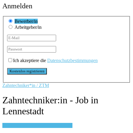
Anmelden
Bewerber/in
Arbeitgeber/in
Ich akzeptiere die
Datenschutzbestimmungen
Zahntechniker*in / ZTM
Zahntechniker:in - Job in
Lennestadt
Login, um auf Merkliste zu speichern