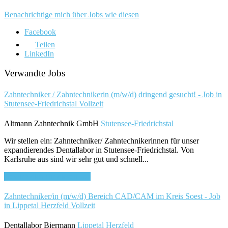
Benachrichtige mich über Jobs wie diesen
Facebook
Teilen
LinkedIn
Verwandte Jobs
Zahntechniker / Zahntechnikerin (m/w/d) dringend gesucht! - Job in
Stutensee-Friedrichstal
Vollzeit
Altmann Zahntechnik GmbH
Stutensee-Friedrichstal
Wir stellen ein: Zahntechniker/ Zahntechnikerinnen für unser
expandierendes Dentallabor in Stutensee-Friedrichstal. Von
Karlsruhe aus sind wir sehr gut und schnell...
Bewirb dich für diesen Job
Zahntechniker/in (m/w/d) Bereich CAD/CAM im Kreis Soest - Job
in Lippetal Herzfeld
Vollzeit
Dentallabor Biermann
Lippetal Herzfeld