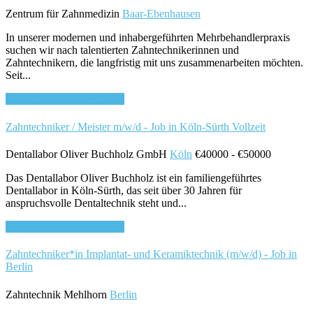
Zentrum für Zahnmedizin
Baar-Ebenhausen
In unserer modernen und inhabergeführten Mehrbehandlerpraxis
suchen wir nach talentierten Zahntechnikerinnen und
Zahntechnikern, die langfristig mit uns zusammenarbeiten möchten.
Seit...
Bewirb dich für diesen Job
Zahntechniker / Meister m/w/d - Job in Köln-Sürth
Vollzeit
Dentallabor Oliver Buchholz GmbH
Köln
€40000 - €50000
Das Dentallabor Oliver Buchholz ist ein familiengeführtes
Dentallabor in Köln-Sürth, das seit über 30 Jahren für
anspruchsvolle Dentaltechnik steht und...
Bewirb dich für diesen Job
Zahntechniker*in Implantat- und Keramiktechnik (m/w/d) - Job in
Berlin
Zahntechnik Mehlhorn
Berlin