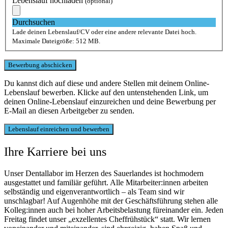
Lebenslauf hochladen
(optional)
Durchsuchen
Lade deinen Lebenslauf/CV oder eine andere relevante Datei hoch.
Maximale Dateigröße: 512 MB.
Du kannst dich auf diese und andere Stellen mit deinem Online-
Lebenslauf bewerben. Klicke auf den untenstehenden Link, um
deinen Online-Lebenslauf einzureichen und deine Bewerbung per
E-Mail an diesen Arbeitgeber zu senden.
Ihre Karriere bei uns
Unser Dentallabor im Herzen des Sauerlandes ist hochmodern
ausgestattet und familiär geführt. Alle Mitarbeiter:innen arbeiten
selbständig und eigenverantwortlich – als Team sind wir
unschlagbar! Auf Augenhöhe mit der Geschäftsführung stehen alle
Kolleg:innen auch bei hoher Arbeitsbelastung füreinander ein. Jeden
Freitag findet unser „exzellentes Cheffrühstück“ statt. Wir lernen