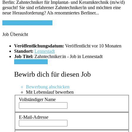
Berlin: Zahntechniker für Implantat- und Keramiktechnik (m/w/d)
gesucht! Sie sind erfahrener Zahntechniker/in und möchten eine
neue Herausforderung? Als renommiertes Berliner...
Bewirb dich für diesen Job
Job Übersicht
Veröffentlichungsdatum:
Veröffentlicht vor 10 Monaten
Standort:
Lennestadt
Job Titel:
Zahntechniker:in - Job in Lennestadt
Für Job bewerben
Bewirb dich für diesen Job
Bewerbung abschicken
Mit Lebenslauf bewerben
Vollständiger Name
E-Mail-Adresse