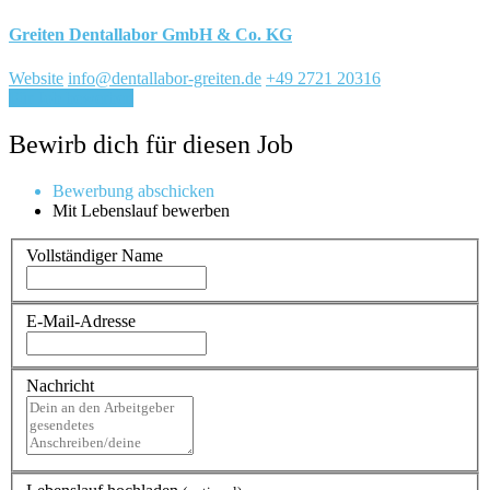
Greiten Dentallabor GmbH & Co. KG
Website
info@dentallabor-greiten.de
+49 2721 20316
Für Job bewerben
Bewirb dich für diesen Job
Bewerbung abschicken
Mit Lebenslauf bewerben
Vollständiger Name
E-Mail-Adresse
Nachricht