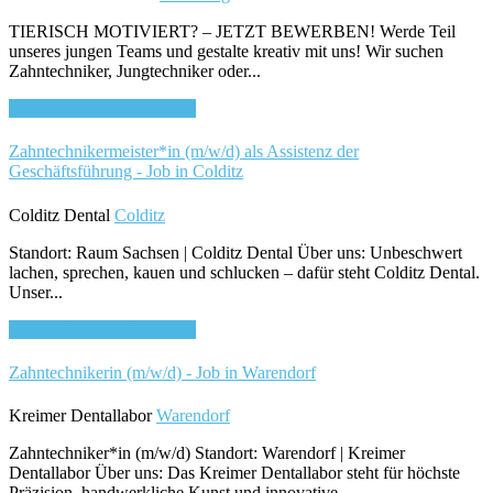
TIERISCH MOTIVIERT? – JETZT BEWERBEN! Werde Teil
unseres jungen Teams und gestalte kreativ mit uns! Wir suchen
Zahntechniker, Jungtechniker oder...
Bewirb dich für diesen Job
Zahntechnikermeister*in (m/w/d) als Assistenz der
Geschäftsführung - Job in Colditz
Colditz Dental
Colditz
Standort: Raum Sachsen | Colditz Dental Über uns: Unbeschwert
lachen, sprechen, kauen und schlucken – dafür steht Colditz Dental.
Unser...
Bewirb dich für diesen Job
Zahntechnikerin (m/w/d) - Job in Warendorf
Kreimer Dentallabor
Warendorf
Zahntechniker*in (m/w/d) Standort: Warendorf | Kreimer
Dentallabor Über uns: Das Kreimer Dentallabor steht für höchste
Präzision, handwerkliche Kunst und innovative...