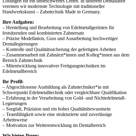
Lösungen für ein unbeschwertes Leben. In unserem Dentallabor
vereinen wir modernste Technologie mit traditioneller
Handwerkskunst – Zahntechnik Made in Germany.
Ihre Aufgaben:
– Herstellung und Bearbeitung von Edelmetallgerüsten für
festsitzenden und kombinierten Zahnersatz
– Präzise Modellation, Guss und Ausarbeitung hochwertiger
Dentallegierungen
– Kontrolle und Qualitätssicherung der gefertigten Arbeiten
– Zusammenarbeit mit Zahnärzt*innen und Kolleg*innen aus dem
Bereich Zahntechnik
– Mitentwicklung innovativer Fertigungstechniken im
Edelmetallbereich
Ihr Profil:
– Abgeschlossene Ausbildung als Zahntechniker*in mit
Schwerpunkt Edelmetalltechnik oder vergleichbare Qualifikation
– Erfahrung in der Verarbeitung von Gold- und Nichtedelmetall-
Legierungen
– Sorgfalt, Präzision und ein hohes Qualitätsbewusstsein
– Teamfähigkeit sowie eine strukturierte und zuverlässige
Arbeitsweise
– Motivation zur Weiterentwicklung im Dentalbereich
Wir bieten Ihnen: