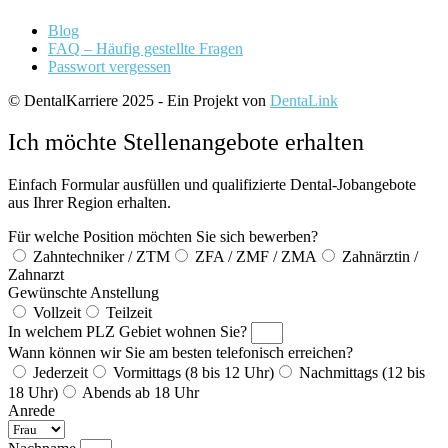
Blog
FAQ – Häufig gestellte Fragen
Passwort vergessen
© DentalKarriere 2025 - Ein Projekt von
DentaLink
Ich möchte Stellenangebote erhalten
Einfach Formular ausfüllen und qualifizierte Dental-Jobangebote
aus Ihrer Region erhalten.
Für welche Position möchten Sie sich bewerben?
Zahntechniker / ZTM
ZFA / ZMF / ZMA
Zahnärztin /
Zahnarzt
Gewünschte Anstellung
Vollzeit
Teilzeit
In welchem PLZ Gebiet wohnen Sie?
Wann können wir Sie am besten telefonisch erreichen?
Jederzeit
Vormittags (8 bis 12 Uhr)
Nachmittags (12 bis
18 Uhr)
Abends ab 18 Uhr
Anrede