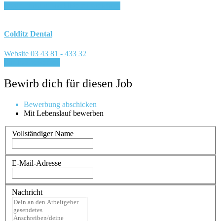
Login, um auf Merkliste zu speichern
Colditz Dental
Website
03 43 81 - 433 32
Für Job bewerben
Bewirb dich für diesen Job
Bewerbung abschicken
Mit Lebenslauf bewerben
Vollständiger Name
E-Mail-Adresse
Nachricht