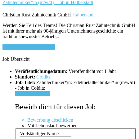
Zahntechniker*in (m/w/d) - Job in Halberstadt
Christian Rust Zahntechnik GmbH
Halberstadt
Werden Sie Teil des Teams! Die Christian Rust Zahntechnik GmbH
ist mit ihrer mehr als 90-jährigen Unternehmensgeschichte ein
traditionsbewusster Betrieb,...
Bewirb dich für diesen Job
Job Übersicht
Veröffentlichungsdatum:
Veröffentlicht vor 1 Jahr
Standort:
Colditz
Job Titel:
Zahntechniker*in: Edelmetalltechniker*in (m/w/d)
- Job in Colditz
Für Job bewerben
Bewirb dich für diesen Job
Bewerbung abschicken
Mit Lebenslauf bewerben
Vollständiger Name