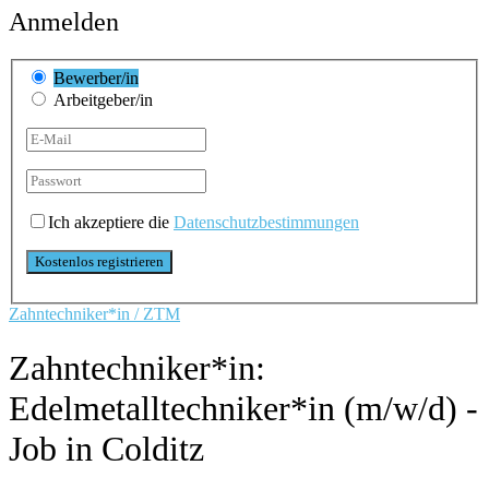
Anmelden
Bewerber/in
Arbeitgeber/in
Ich akzeptiere die
Datenschutzbestimmungen
Zahntechniker*in / ZTM
Zahntechniker*in:
Edelmetalltechniker*in (m/w/d) -
Job in Colditz