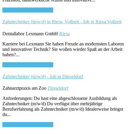
Bewirb dich für diesen Job
Zahntechniker (m/w/d) in Riesa, Vollzeit - Job in Riesa
Vollzeit
Dentallabor Lexmann GmbH
Riesa
Karriere bei Lexmann Sie haben Freude an modernsten Laboren
und innovativer Technik? Sie wollen wieder Spaß an der Arbeit
haben?...
Bewirb dich für diesen Job
Zahntechniker (m/w/d) - Job in Düsseldorf
Zahnarztpraxis am Zoo
Düsseldorf
Anforderungen: Du hast eine abgeschlossene Ausbildung als
Zahntechniker (m/w/d) Du verfügst über mehrjährige
Berufserfahrung als Zahntechniker (m/w/d) Idealerweise bringst
du...
Bewirb dich für diesen Job