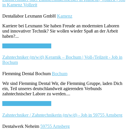
in Kamenz
Vollzeit
Dentallabor Lexmann GmbH
Kamenz
Karriere bei Lexmann Sie haben Freude an modernsten Laboren
und innovativer Technik? Sie wollen wieder Spaß an der Arbeit
haben?...
Bewirb dich für diesen Job
Zahntechniker (m/w/d) Keramik – Bochum | Voll-/Teilzeit - Job in
Bochum
Flemming Dental Bochum
Bochum
Wir sind Flemming Dental Wir, die Flemming Gruppe, laden Dich
ein, Teil unseres deutschlandweit agierenden Verbunds
zahntechnischer Labore zu werden....
Bewirb dich für diesen Job
Zahntechniker / Zahntechnikerin (m/w/d) - Job in 59755 Arnsberg
Dentalwerk Neheim
59755 Arnsberg