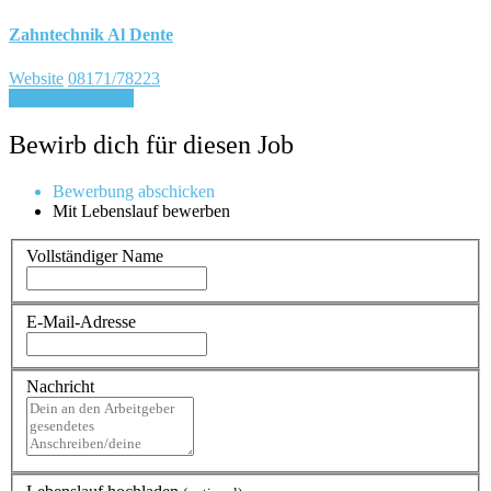
Zahntechnik Al Dente
Website
08171/78223
Für Job bewerben
Bewirb dich für diesen Job
Bewerbung abschicken
Mit Lebenslauf bewerben
Vollständiger Name
E-Mail-Adresse
Nachricht