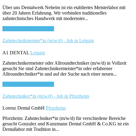
Über uns Dentalwerk Neheim ist ein etabliertes Meisterlabor mit
über 20 Jahren Erfahrung. Wir verbinden traditionelles
zahntechnisches Handwerk mit modernster...
Bewirb dich für diesen Job
Zahntechnikmeister*in (m/w/d) - Job in Leipzig
A1 DENTAL
Leipzig
Zahntechnikermeister oder Allroundtechniker (m/w/d) in Vollzeit
gesucht Sie sind Zahntechnikermeister*in oder erfahrener
Allroundtechniker*in und auf der Suche nach einer neuen...
Bewirb dich für diesen Job
Zahntechniker*in (m/w/d) - Job in Pforzheim
Lorenz Dental GmbH
Pforzheim
Pforzheim: Zahntechniker*in (m/w/d) für verschiedene Bereiche
gesucht Gonzalez und Kunzmann Dental GmbH & Co.KG ist ein
Dentallabor mit Tradition in...