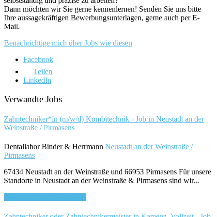
selbstständig und präzise zu arbeiten?
Dann möchten wir Sie gerne kennenlernen! Senden Sie uns bitte
Ihre aussagekräftigen Bewerbungsunterlagen, gerne auch per E-
Mail.
Benachrichtige mich über Jobs wie diesen
Facebook
Teilen
LinkedIn
Verwandte Jobs
Zahntechniker*in (m/w/d) Kombitechnik - Job in Neustadt an der
Weinstraße / Pirmasens
Dentallabor Binder & Herrmann
Neustadt an der Weinstraße /
Pirmasens
67434 Neustadt an der Weinstraße und 66953 Pirmasens Für unsere
Standorte in Neustadt an der Weinstraße & Pirmasens sind wir...
Bewirb dich für diesen Job
Zahntechniker oder Zahntechnikermeister in Kamenz, Vollzeit - Job