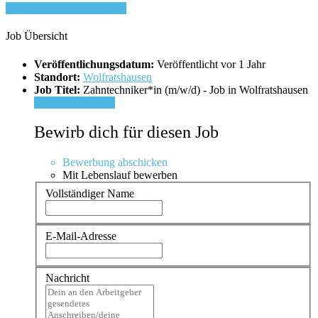
Bewirb dich für diesen Job
Job Übersicht
Veröffentlichungsdatum:
Veröffentlicht vor 1 Jahr
Standort:
Wolfratshausen
Job Titel:
Zahntechniker*in (m/w/d) - Job in Wolfratshausen
Für Job bewerben
Bewirb dich für diesen Job
Bewerbung abschicken
Mit Lebenslauf bewerben
Vollständiger Name
E-Mail-Adresse
Nachricht