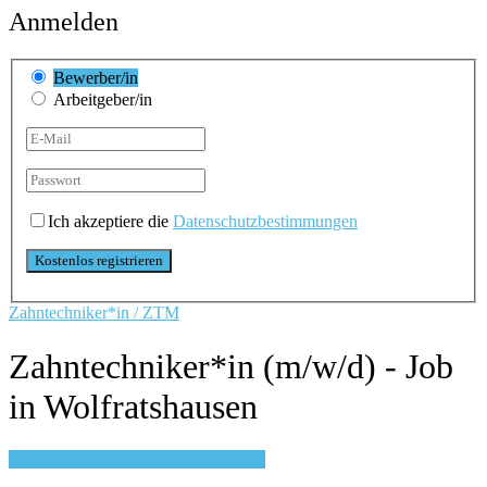
Anmelden
Bewerber/in
Arbeitgeber/in
Ich akzeptiere die
Datenschutzbestimmungen
Zahntechniker*in / ZTM
Zahntechniker*in (m/w/d) - Job
in Wolfratshausen
Login, um auf Merkliste zu speichern