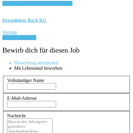
Login, um auf Merkliste zu speichern
Dentallabor Bach KG
Website
Für Job bewerben
Bewirb dich für diesen Job
Bewerbung abschicken
Mit Lebenslauf bewerben
Vollständiger Name
E-Mail-Adresse
Nachricht