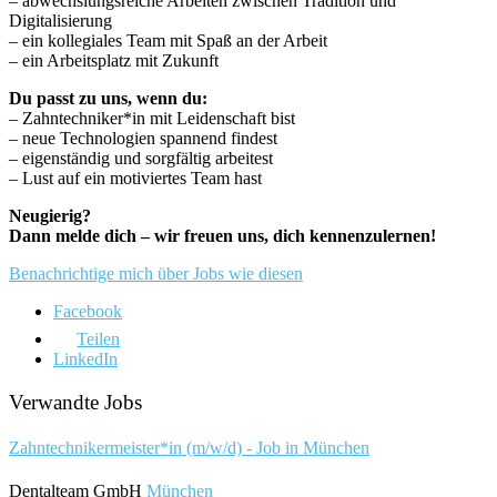
– abwechslungsreiche Arbeiten zwischen Tradition und
Digitalisierung
– ein kollegiales Team mit Spaß an der Arbeit
– ein Arbeitsplatz mit Zukunft
Du passt zu uns, wenn du:
– Zahntechniker*in mit Leidenschaft bist
– neue Technologien spannend findest
– eigenständig und sorgfältig arbeitest
– Lust auf ein motiviertes Team hast
Neugierig?
Dann melde dich – wir freuen uns, dich kennenzulernen!
Benachrichtige mich über Jobs wie diesen
Facebook
Teilen
LinkedIn
Verwandte Jobs
Zahntechnikermeister*in (m/w/d) - Job in München
Dentalteam GmbH
München