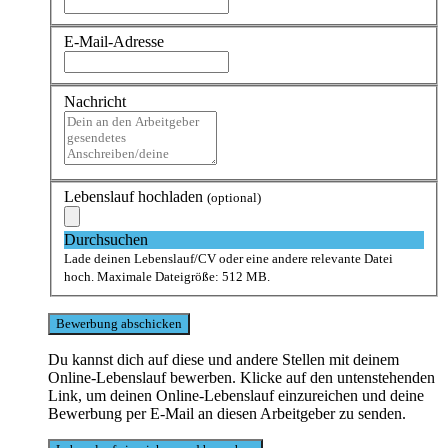
E-Mail-Adresse
Nachricht
Lebenslauf hochladen
(optional)
Durchsuchen
Lade deinen Lebenslauf/CV oder eine andere relevante Datei
hoch. Maximale Dateigröße: 512 MB.
Du kannst dich auf diese und andere Stellen mit deinem
Online-Lebenslauf bewerben. Klicke auf den untenstehenden
Link, um deinen Online-Lebenslauf einzureichen und deine
Bewerbung per E-Mail an diesen Arbeitgeber zu senden.