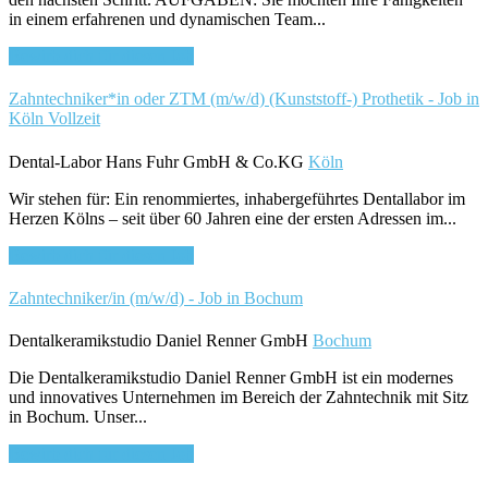
in einem erfahrenen und dynamischen Team...
Bewirb dich für diesen Job
Zahntechniker*in oder ZTM (m/w/d) (Kunststoff-) Prothetik - Job in
Köln
Vollzeit
Dental-Labor Hans Fuhr GmbH & Co.KG
Köln
Wir stehen für: Ein renommiertes, inhabergeführtes Dentallabor im
Herzen Kölns – seit über 60 Jahren eine der ersten Adressen im...
Bewirb dich für diesen Job
Zahntechniker/in (m/w/d) - Job in Bochum
Dentalkeramikstudio Daniel Renner GmbH
Bochum
Die Dentalkeramikstudio Daniel Renner GmbH ist ein modernes
und innovatives Unternehmen im Bereich der Zahntechnik mit Sitz
in Bochum. Unser...
Bewirb dich für diesen Job