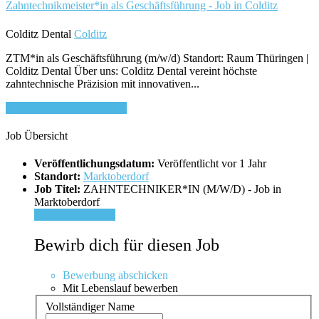
Zahntechnikmeister*in als Geschäftsführung - Job in Colditz
Colditz Dental
Colditz
ZTM*in als Geschäftsführung (m/w/d) Standort: Raum Thüringen |
Colditz Dental Über uns: Colditz Dental vereint höchste
zahntechnische Präzision mit innovativen...
Bewirb dich für diesen Job
Job Übersicht
Veröffentlichungsdatum:
Veröffentlicht vor 1 Jahr
Standort:
Marktoberdorf
Job Titel:
ZAHNTECHNIKER*IN (M/W/D) - Job in
Marktoberdorf
Für Job bewerben
Bewirb dich für diesen Job
Bewerbung abschicken
Mit Lebenslauf bewerben
Vollständiger Name