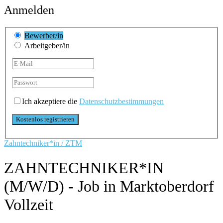
Anmelden
Bewerber/in
Arbeitgeber/in
Ich akzeptiere die
Datenschutzbestimmungen
Zahntechniker*in / ZTM
ZAHNTECHNIKER*IN
(M/W/D) - Job in Marktoberdorf
Vollzeit