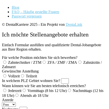
Blog
FAQ – Häufig gestellte Fragen
Passwort vergessen
© DentalKarriere 2025 - Ein Projekt von
DentaLink
Ich möchte Stellenangebote erhalten
Einfach Formular ausfüllen und qualifizierte Dental-Jobangebote
aus Ihrer Region erhalten.
Für welche Position möchten Sie sich bewerben?
Zahntechniker / ZTM
ZFA / ZMF / ZMA
Zahnärztin /
Zahnarzt
Gewünschte Anstellung
Vollzeit
Teilzeit
In welchem PLZ Gebiet wohnen Sie?
Wann können wir Sie am besten telefonisch erreichen?
Jederzeit
Vormittags (8 bis 12 Uhr)
Nachmittags (12 bis
18 Uhr)
Abends ab 18 Uhr
Anrede