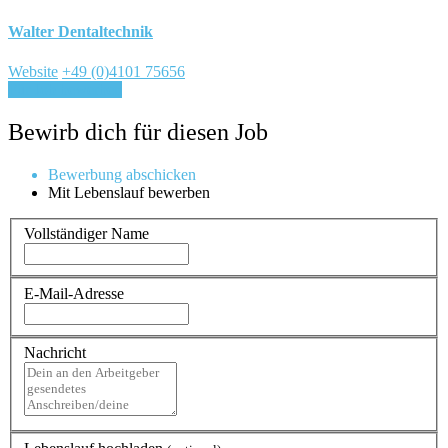
Walter Dentaltechnik
Website
+49 (0)4101 75656
Für Job bewerben
Bewirb dich für diesen Job
Bewerbung abschicken
Mit Lebenslauf bewerben
Vollständiger Name
E-Mail-Adresse
Nachricht