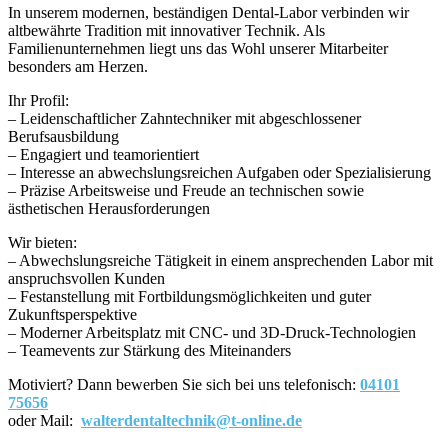
In unserem modernen, beständigen Dental-Labor verbinden wir
altbewährte Tradition mit innovativer Technik. Als
Familienunternehmen liegt uns das Wohl unserer Mitarbeiter
besonders am Herzen.
Ihr Profil:
– Leidenschaftlicher Zahntechniker mit abgeschlossener
Berufsausbildung
– Engagiert und teamorientiert
– Interesse an abwechslungsreichen Aufgaben oder Spezialisierung
– Präzise Arbeitsweise und Freude an technischen sowie
ästhetischen Herausforderungen
Wir bieten:
– Abwechslungsreiche Tätigkeit in einem ansprechenden Labor mit
anspruchsvollen Kunden
– Festanstellung mit Fortbildungsmöglichkeiten und guter
Zukunftsperspektive
– Moderner Arbeitsplatz mit CNC- und 3D-Druck-Technologien
– Teamevents zur Stärkung des Miteinanders
Motiviert? Dann bewerben Sie sich bei uns telefonisch:
04101
75656
oder Mail:
walterdentaltechnik@t-online.de