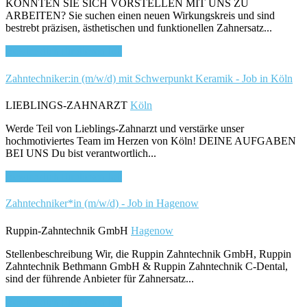
KÖNNTEN SIE SICH VORSTELLEN MIT UNS ZU
ARBEITEN? Sie suchen einen neuen Wirkungskreis und sind
bestrebt präzisen, ästhetischen und funktionellen Zahnersatz...
Bewirb dich für diesen Job
Zahntechniker:in (m/w/d) mit Schwerpunkt Keramik - Job in Köln
LIEBLINGS-ZAHNARZT
Köln
Werde Teil von Lieblings-Zahnarzt und verstärke unser
hochmotiviertes Team im Herzen von Köln! DEINE AUFGABEN
BEI UNS Du bist verantwortlich...
Bewirb dich für diesen Job
Zahntechniker*in (m/w/d) - Job in Hagenow
Ruppin-Zahntechnik GmbH
Hagenow
Stellenbeschreibung Wir, die Ruppin Zahntechnik GmbH, Ruppin
Zahntechnik Bethmann GmbH & Ruppin Zahntechnik C-Dental,
sind der führende Anbieter für Zahnersatz...
Bewirb dich für diesen Job