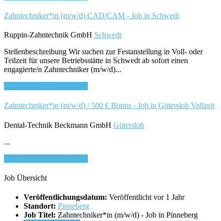
Zahntechniker*in (m/w/d) CAD/CAM - Job in Schwedt
Ruppin-Zahntechnik GmbH
Schwedt
Stellenbeschreibung Wir suchen zur Festanstellung in Voll- oder
Teilzeit für unsere Betriebsstätte in Schwedt ab sofort einen
engagierte/n Zahntechniker (m/w/d)...
Bewirb dich für diesen Job
Zahntechniker*in (m/w/d) / 500 € Bonus - Job in Gütersloh
Vollzeit
Dental-Technik Beckmann GmbH
Gütersloh
...
Bewirb dich für diesen Job
Job Übersicht
Veröffentlichungsdatum:
Veröffentlicht vor 1 Jahr
Standort:
Pinneberg
Job Titel:
Zahntechniker*in (m/w/d) - Job in Pinneberg