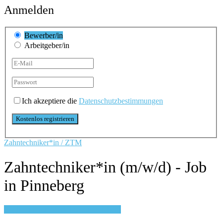
Anmelden
Bewerber/in
Arbeitgeber/in
Ich akzeptiere die
Datenschutzbestimmungen
Zahntechniker*in / ZTM
Zahntechniker*in (m/w/d) - Job
in Pinneberg
Login, um auf Merkliste zu speichern