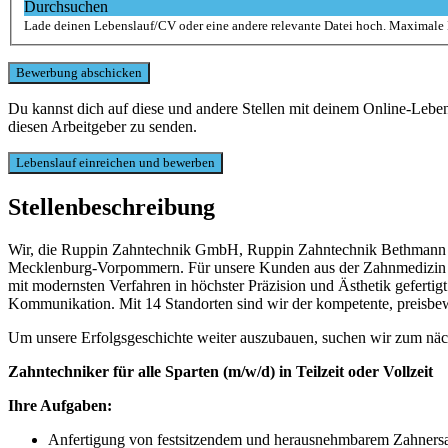
Durchsuchen
Lade deinen Lebenslauf/CV oder eine andere relevante Datei hoch. Maximale
Du kannst dich auf diese und andere Stellen mit deinem Online-Leb
diesen Arbeitgeber zu senden.
Stellenbeschreibung
Wir, die Ruppin Zahntechnik GmbH, Ruppin Zahntechnik Bethmann G
Mecklenburg-Vorpommern. Für unsere Kunden aus der Zahnmedizin ist
mit modernsten Verfahren in höchster Präzision und Ästhetik gefertigt
Kommunikation. Mit 14 Standorten sind wir der kompetente, preisbewu
Um unsere Erfolgsgeschichte weiter auszubauen, suchen wir zum näch
Zahntechniker für alle Sparten (m/w/d) in Teilzeit oder Vollzeit
Ihre Aufgaben:
Anfertigung von festsitzendem und herausnehmbarem Zahnersat