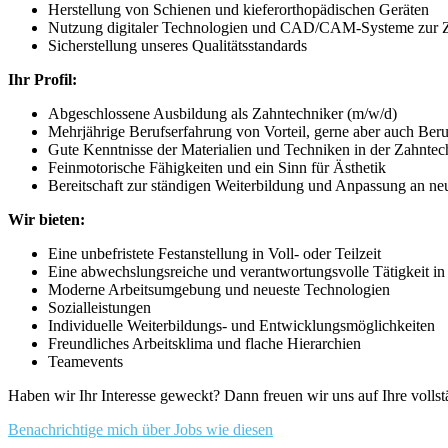
Herstellung von Schienen und kieferorthopädischen Geräten
Nutzung digitaler Technologien und CAD/CAM-Systeme zur Za
Sicherstellung unseres Qualitätsstandards
Ihr Profil:
Abgeschlossene Ausbildung als Zahntechniker (m/w/d)
Mehrjährige Berufserfahrung von Vorteil, gerne aber auch Beru
Gute Kenntnisse der Materialien und Techniken in der Zahntec
Feinmotorische Fähigkeiten und ein Sinn für Ästhetik
Bereitschaft zur ständigen Weiterbildung und Anpassung an n
Wir bieten:
Eine unbefristete Festanstellung in Voll- oder Teilzeit
Eine abwechslungsreiche und verantwortungsvolle Tätigkeit in
Moderne Arbeitsumgebung und neueste Technologien
Sozialleistungen
Individuelle Weiterbildungs- und Entwicklungsmöglichkeiten
Freundliches Arbeitsklima und flache Hierarchien
Teamevents
Haben wir Ihr Interesse geweckt? Dann freuen wir uns auf Ihre voll
Benachrichtige mich über Jobs wie diesen