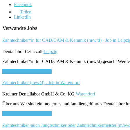
Facebook
Teilen
LinkedIn
Verwandte Jobs
Zahntechniker*in für CAD/CAM & Keramik (m/w/d) - Job in Leipzi
Dentallabor Czinczoll
Leipzig
Zahntechniker*in für CAD/CAM & Keramik (m/w/d) gesucht Werde Tei
Bewirb dich für diesen Job
Zahntechniker (m/w/d) - Job in Warendorf
Kreimer Dentallabor GmbH & Co. KG
Warendorf
Über uns Wir sind ein modernes und familiengeführtes Dentallabor 
Bewirb dich für diesen Job
Zahntechniker /auch Jungtechniker oder Zahntechnikermeister (m/w/d)