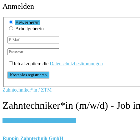
Anmelden
Bewerber/in
Arbeitgeber/in
Ich akzeptiere die
Datenschutzbestimmungen
Zahntechniker*in / ZTM
Zahntechniker*in (m/w/d) - Job i
Login, um auf Merkliste zu speichern
Ruppin-Zahntechnik GmbH