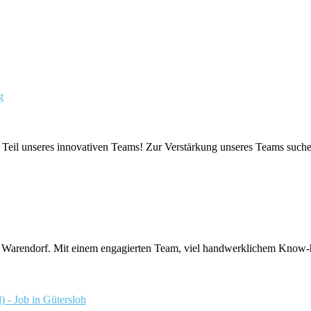
g
l unseres innovativen Teams! Zur Verstärkung unseres Teams suchen 
in Warendorf. Mit einem engagierten Team, viel handwerklichem Know
 - Job in Gütersloh