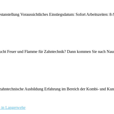
nstellung Voraussichtliches Einstiegsdatum: Sofort Arbeitszeiten: 8-S
ucht Feuer und Flamme für Zahntechnik? Dann kommen Sie nach Naum
 zahntechnische Ausbildung Erfahrung im Bereich der Kombi- und Kunst
b in Langerwehe