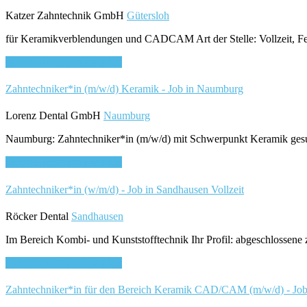
Katzer Zahntechnik GmbH
Gütersloh
für Keramikverblendungen und CADCAM Art der Stelle: Vollzeit, Festa
Bewirb dich für diesen Job
Zahntechniker*in (m/w/d) Keramik - Job in Naumburg
Lorenz Dental GmbH
Naumburg
Naumburg: Zahntechniker*in (m/w/d) mit Schwerpunkt Keramik ges
Bewirb dich für diesen Job
Zahntechniker*in (w/m/d) - Job in Sandhausen
Vollzeit
Röcker Dental
Sandhausen
Im Bereich Kombi- und Kunststofftechnik Ihr Profil: abgeschlossene
Bewirb dich für diesen Job
Zahntechniker*in für den Bereich Keramik CAD/CAM (m/w/d) - Jo