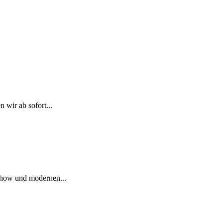
wir ab sofort...
-how und modernen...