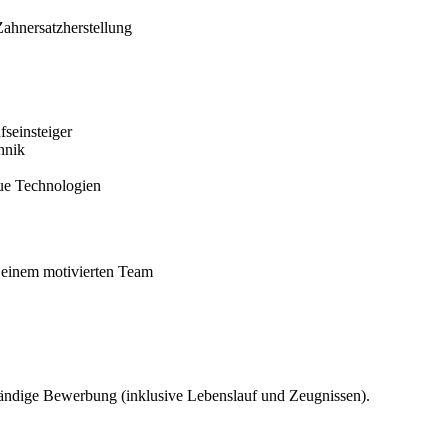
hnersatzherstellung
fseinsteiger
hnik
eue Technologien
 einem motivierten Team
ständige Bewerbung (inklusive Lebenslauf und Zeugnissen).