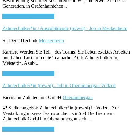
Beschreibung Seit über 30 Jahren sind wir, mittlerweile in der 2.
Generation, in Gräfenhainichen...
Bewirb dich für diesen Job
Zahntechniker*in / Auszubildende (m/w/d) - Job in Meckenheim
SL DentalTechnik
Meckenheim
Karriere Werden Sie Teil des Teams! Sie lieben exaktes Arbeiten
und haben Lust auf echte Teamarbeit? Ob Zahntechniker:in,
Meister:in, Azubi...
Bewirb dich für diesen Job
Zahntechniker*in (m/w/d) - Job in Oberammergau
Vollzeit
Biermann Zahntechnik GmbH
Oberammergau
🦷 Stellenangebot: Zahntechniker*in (m/w/d) in Vollzeit Zur
Verstärkung unseres Teams suchen wir Sie! Die Biermann
Zahntechnik GmbH in Oberammergau steht...
Bewirb dich für diesen Job