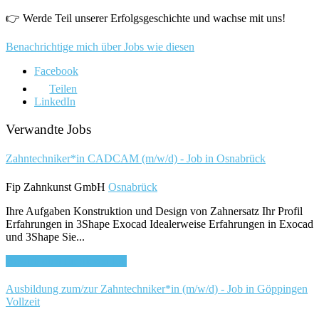
👉 Werde Teil unserer Erfolgsgeschichte und wachse mit uns!
Benachrichtige mich über Jobs wie diesen
Facebook
Teilen
LinkedIn
Verwandte Jobs
Zahntechniker*in CADCAM (m/w/d) - Job in Osnabrück
Fip Zahnkunst GmbH
Osnabrück
Ihre Aufgaben Konstruktion und Design von Zahnersatz Ihr Profil
Erfahrungen in 3Shape Exocad Idealerweise Erfahrungen in Exocad
und 3Shape Sie...
Bewirb dich für diesen Job
Ausbildung zum/zur Zahntechniker*in (m/w/d) - Job in Göppingen
Vollzeit