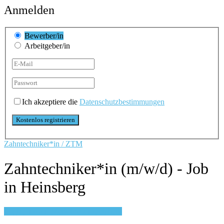
Anmelden
Bewerber/in
Arbeitgeber/in
Ich akzeptiere die
Datenschutzbestimmungen
Zahntechniker*in / ZTM
Zahntechniker*in (m/w/d) - Job
in Heinsberg
Login, um auf Merkliste zu speichern