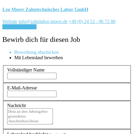
Leo Moers Zahntechnisches Labor GmbH
Website
info@zahnlabor-moers.de
+49 (0) 24 52 - 96 72 80
Für Job bewerben
Bewirb dich für diesen Job
Bewerbung abschicken
Mit Lebenslauf bewerben
Vollständiger Name
E-Mail-Adresse
Nachricht