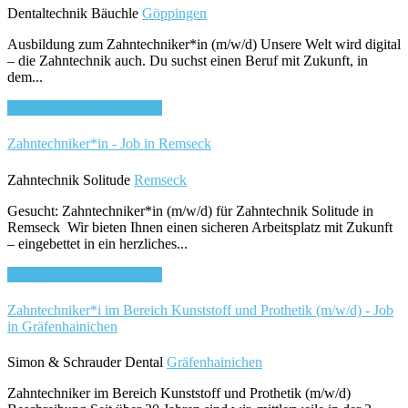
Dentaltechnik Bäuchle
Göppingen
Ausbildung zum Zahntechniker*in (m/w/d) Unsere Welt wird digital
– die Zahntechnik auch. Du suchst einen Beruf mit Zukunft, in
dem...
Bewirb dich für diesen Job
Zahntechniker*in - Job in Remseck
Zahntechnik Solitude
Remseck
Gesucht: Zahntechniker*in (m/w/d) für Zahntechnik Solitude in
Remseck Wir bieten Ihnen einen sicheren Arbeitsplatz mit Zukunft
– eingebettet in ein herzliches...
Bewirb dich für diesen Job
Zahntechniker*i im Bereich Kunststoff und Prothetik (m/w/d) - Job
in Gräfenhainichen
Simon & Schrauder Dental
Gräfenhainichen
Zahntechniker im Bereich Kunststoff und Prothetik (m/w/d)