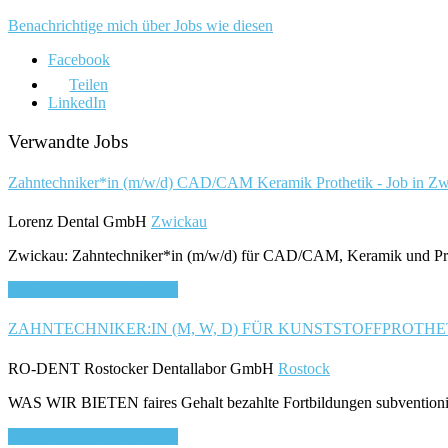
Benachrichtige mich über Jobs wie diesen
Facebook
Teilen
LinkedIn
Verwandte Jobs
Zahntechniker*in (m/w/d) CAD/CAM Keramik Prothetik - Job in Z
Lorenz Dental GmbH
Zwickau
Zwickau: Zahntechniker*in (m/w/d) für CAD/CAM, Keramik und Prothe
Bewirb dich für diesen Job
ZAHNTECHNIKER:IN (M, W, D) FÜR KUNSTSTOFFPROTHETIK 
RO-DENT Rostocker Dentallabor GmbH
Rostock
WAS WIR BIETEN faires Gehalt bezahlte Fortbildungen subventioniert
Bewirb dich für diesen Job