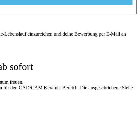
ine-Lebenslauf einzureichen und deine Bewerbung per E-Mail an
b sofort
stum freuen.
in
für den CAD/CAM Keramik Bereich. Die ausgeschriebene Stelle