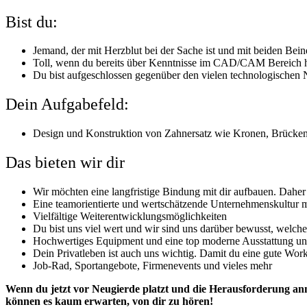
Bist du:
Jemand, der mit Herzblut bei der Sache ist und mit beiden Beine
Toll, wenn du bereits über Kenntnisse im CAD/CAM Bereich 
Du bist aufgeschlossen gegenüber den vielen technologischen 
Dein Aufgabefeld:
Design und Konstruktion von Zahnersatz wie Kronen, Brücken
Das bieten wir dir
Wir möchten eine langfristige Bindung mit dir aufbauen. Daher 
Eine teamorientierte und wertschätzende Unternehmenskultur m
Vielfältige Weiterentwicklungsmöglichkeiten
Du bist uns viel wert und wir sind uns darüber bewusst, welche
Hochwertiges Equipment und eine top moderne Ausstattung unter
Dein Privatleben ist auch uns wichtig. Damit du eine gute Work-
Job-Rad, Sportangebote, Firmenevents und vieles mehr
Wenn du jetzt vor Neugierde platzt und die Herausforderung an
können es kaum erwarten, von dir zu hören!