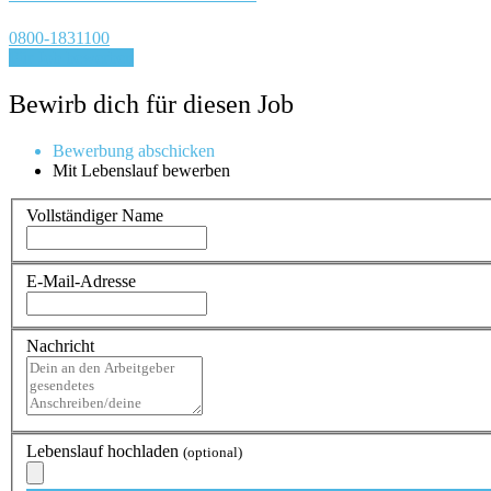
0800-1831100
Für Job bewerben
Bewirb dich für diesen Job
Bewerbung abschicken
Mit Lebenslauf bewerben
Vollständiger Name
E-Mail-Adresse
Nachricht
Lebenslauf hochladen
(optional)