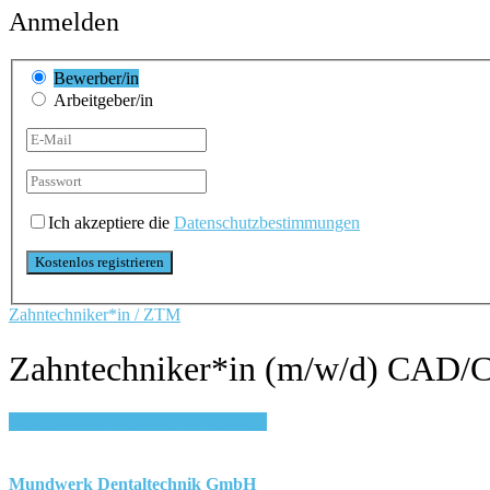
Anmelden
Bewerber/in
Arbeitgeber/in
Ich akzeptiere die
Datenschutzbestimmungen
Zahntechniker*in / ZTM
Zahntechniker*in (m/w/d) CAD/C
Login, um auf Merkliste zu speichern
Mundwerk Dentaltechnik GmbH