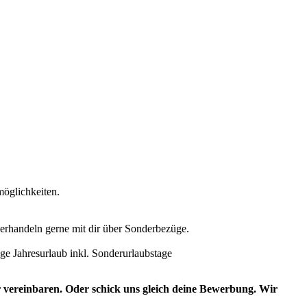
möglichkeiten.
 verhandeln gerne mit dir über Sonderbezüge.
age Jahresurlaub inkl. Sonderurlaubstage
 vereinbaren. Oder schick uns gleich deine Bewerbung. Wir