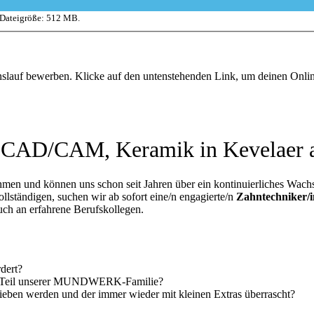
 Dateigröße: 512 MB.
enslauf bewerben. Klicke auf den untenstehenden Link, um deinen Onl
h CAD/CAM, Keramik in Kevelaer a
hmen und können uns schon seit Jahren über ein kontinuierliches Wach
llständigen, suchen wir ab sofort eine/n engagierte/n
Zahntechniker/
auch an erfahrene Berufskollegen.
rdert?
 ein Teil unserer MUNDWERK-Familie?
ieben werden und der immer wieder mit kleinen Extras überrascht?