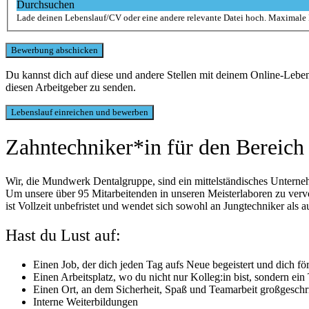
Durchsuchen
Lade deinen Lebenslauf/CV oder eine andere relevante Datei hoch. Maximale
Du kannst dich auf diese und andere Stellen mit deinem Online-Leb
diesen Arbeitgeber zu senden.
Zahntechniker*in für den Bereic
Wir, die Mundwerk Dentalgruppe, sind ein mittelständisches Unterne
Um unsere über 95 Mitarbeitenden in unseren Meisterlaboren zu vervo
ist Vollzeit unbefristet und wendet sich sowohl an Jungtechniker als 
Hast du Lust auf:
Einen Job, der dich jeden Tag aufs Neue begeistert und dich fö
Einen Arbeitsplatz, wo du nicht nur Kolleg:in bist, sondern
Einen Ort, an dem Sicherheit, Spaß und Teamarbeit großgeschr
Interne Weiterbildungen