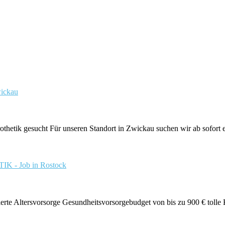
wickau
tik gesucht Für unseren Standort in Zwickau suchen wir ab sofort en
- Job in Rostock
e Altersvorsorge Gesundheitsvorsorgebudget von bis zu 900 € tolle K