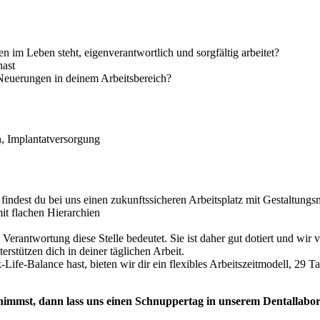
n im Leben steht, eigenverantwortlich und sorgfältig arbeitet?
hast
Neuerungen in deinem Arbeitsbereich?
, Implantatversorgung
findest du bei uns einen zukunftssicheren Arbeitsplatz mit Gestaltungs
it flachen Hierarchien
 Verantwortung diese Stelle bedeutet. Sie ist daher gut dotiert und wir
stützen dich in deiner täglichen Arbeit.
Life-Balance hast, bieten wir dir ein flexibles Arbeitszeitmodell, 29 T
nimmst, dann lass uns einen Schnuppertag in unserem Dentallabor