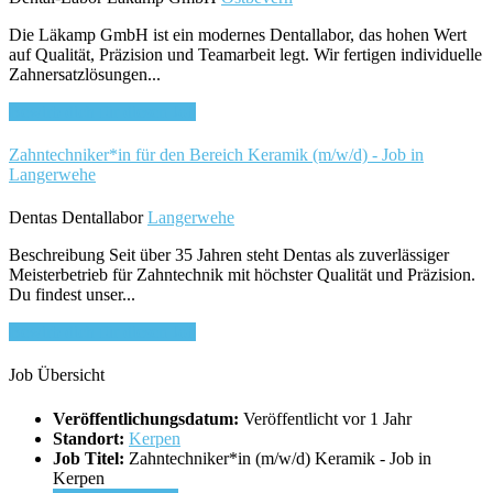
Die Läkamp GmbH ist ein modernes Dentallabor, das hohen Wert
auf Qualität, Präzision und Teamarbeit legt. Wir fertigen individuelle
Zahnersatzlösungen...
Bewirb dich für diesen Job
Zahntechniker*in für den Bereich Keramik (m/w/d) - Job in
Langerwehe
Dentas Dentallabor
Langerwehe
Beschreibung Seit über 35 Jahren steht Dentas als zuverlässiger
Meisterbetrieb für Zahntechnik mit höchster Qualität und Präzision.
Du findest unser...
Bewirb dich für diesen Job
Job Übersicht
Veröffentlichungsdatum:
Veröffentlicht vor 1 Jahr
Standort:
Kerpen
Job Titel:
Zahntechniker*in (m/w/d) Keramik - Job in
Kerpen