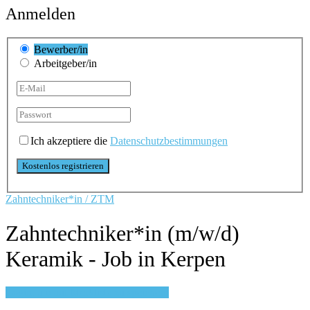
Anmelden
Bewerber/in
Arbeitgeber/in
Ich akzeptiere die
Datenschutzbestimmungen
Zahntechniker*in / ZTM
Zahntechniker*in (m/w/d)
Keramik - Job in Kerpen
Login, um auf Merkliste zu speichern