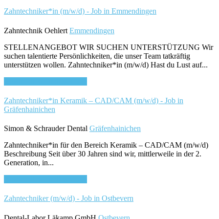
Zahntechniker*in (m/w/d) - Job in Emmendingen
Zahntechnik Oehlert
Emmendingen
STELLENANGEBOT WIR SUCHEN UNTERSTÜTZUNG Wir
suchen talentierte Persönlichkeiten, die unser Team tatkräftig
unterstützen wollen. Zahntechniker*in (m/w/d) Hast du Lust auf...
Bewirb dich für diesen Job
Zahntechniker*in Keramik – CAD/CAM (m/w/d) - Job in
Gräfenhainichen
Simon & Schrauder Dental
Gräfenhainichen
Zahntechniker*in für den Bereich Keramik – CAD/CAM (m/w/d)
Beschreibung Seit über 30 Jahren sind wir, mittlerweile in der 2.
Generation, in...
Bewirb dich für diesen Job
Zahntechniker (m/w/d) - Job in Ostbevern
Dental-Labor Läkamp GmbH
Ostbevern