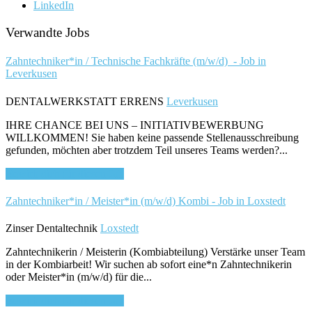
LinkedIn
Verwandte Jobs
Zahntechniker*in / Technische Fachkräfte (m/w/d) - Job in
Leverkusen
DENTALWERKSTATT ERRENS
Leverkusen
IHRE CHANCE BEI UNS – INITIATIVBEWERBUNG
WILLKOMMEN! Sie haben keine passende Stellenausschreibung
gefunden, möchten aber trotzdem Teil unseres Teams werden?...
Bewirb dich für diesen Job
Zahntechniker*in / Meister*in (m/w/d) Kombi - Job in Loxstedt
Zinser Dentaltechnik
Loxstedt
Zahntechnikerin / Meisterin (Kombiabteilung) Verstärke unser Team
in der Kombiarbeit! Wir suchen ab sofort eine*n Zahntechnikerin
oder Meister*in (m/w/d) für die...
Bewirb dich für diesen Job