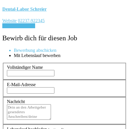
Dental-Labor Schreier
Website
02237-922345
Für Job bewerben
Bewirb dich für diesen Job
Bewerbung abschicken
Mit Lebenslauf bewerben
Vollständiger Name
E-Mail-Adresse
Nachricht