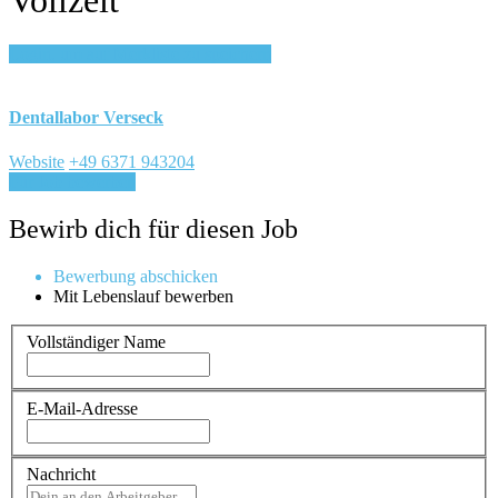
Login, um auf Merkliste zu speichern
Dentallabor Verseck
Website
+49 6371 943204
Für Job bewerben
Bewirb dich für diesen Job
Bewerbung abschicken
Mit Lebenslauf bewerben
Vollständiger Name
E-Mail-Adresse
Nachricht