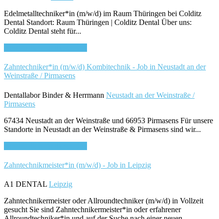
Edelmetalltechniker*in (m/w/d) im Raum Thüringen bei Colditz
Dental Standort: Raum Thüringen | Colditz Dental Über uns:
Colditz Dental steht für...
Bewirb dich für diesen Job
Zahntechniker*in (m/w/d) Kombitechnik - Job in Neustadt an der
Weinstraße / Pirmasens
Dentallabor Binder & Herrmann
Neustadt an der Weinstraße /
Pirmasens
67434 Neustadt an der Weinstraße und 66953 Pirmasens Für unsere
Standorte in Neustadt an der Weinstraße & Pirmasens sind wir...
Bewirb dich für diesen Job
Zahntechnikmeister*in (m/w/d) - Job in Leipzig
A1 DENTAL
Leipzig
Zahntechnikermeister oder Allroundtechniker (m/w/d) in Vollzeit
gesucht Sie sind Zahntechnikermeister*in oder erfahrener
Allroundtechniker*in und auf der Suche nach einer neuen...