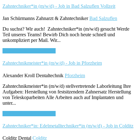
Zahntechniker*in (m/w/d) - Job in Bad Salzuflen
Vollzeit
Jan Schürmanns Zahnarzt & Zahntechniker
Bad Salzuflen
Du suchst? Wir auch! Zahntechniker*in (m/w/d) gesucht Werde
Teil unseres Teams! Bewirb Dich noch heute schnell und
unkompliziert per Mail. Wir...
Bewirb dich für diesen Job
Zahntechnikmeister*in (m/w/d) - Job in Pforzheim
Alexander Kroll Dentaltechnik
Pforzheim
Zahntechnikmeister*in (m/w/d) stellvertretende Laborleitung Ihre
Aufgaben: Herstellung von festsitzendem Zahnersatz Herstellung
von Teleskoparbeiten Alle Arbeiten auch auf Implantaten und
unter...
Bewirb dich für diesen Job
Zahntechniker*in: Edelmetalltechniker*in (m/w/d) - Job in Colditz
Colditz Dental
Colditz