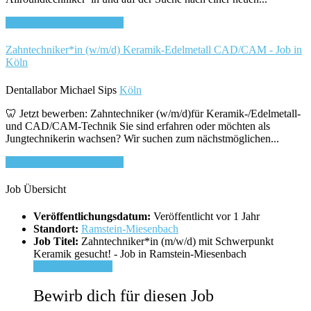
Bewirb dich für diesen Job
Zahntechniker*in (w/m/d) Keramik-Edelmetall CAD/CAM - Job in
Köln
Dentallabor Michael Sips
Köln
🦷 Jetzt bewerben: Zahntechniker (w/m/d)für Keramik-/Edelmetall-
und CAD/CAM-Technik Sie sind erfahren oder möchten als
Jungtechnikerin wachsen? Wir suchen zum nächstmöglichen...
Bewirb dich für diesen Job
Job Übersicht
Veröffentlichungsdatum:
Veröffentlicht vor 1 Jahr
Standort:
Ramstein-Miesenbach
Job Titel:
Zahntechniker*in (m/w/d) mit Schwerpunkt
Keramik gesucht! - Job in Ramstein-Miesenbach
Für Job bewerben
Bewirb dich für diesen Job