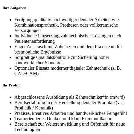
Ihre Aufgaben:
Fertigung qualitativ hochwertiger dentaler Arbeiten wie
Kombinationsprothetik, Prothesen oder vollkeramische
Versorgungen
Individuelle Umsetzung zahntechnischer Lösungen nach
Patientenanforderung
Enger Austausch mit Zahnärzten und dem Praxisteam für
bestmögliche Ergebnisse
Sorgfältige Qualitätskontrolle zur Sicherung hoher
handwerklicher Standards
Optionaler Einsatz moderner digitaler Zahntechnik (z. B.
CAD/CAM)
Ihr Profil:
Abgeschlossene Ausbildung als Zahntechniker*in (m/w/d)
Berufserfahrung in der Herstellung dentaler Produkte (v. a.
Prothetik / Keramik)
Präzises, kreatives Arbeiten und handwerkliches Feingefühl
Teamorientiertes Denken und klare Kommunikation
Bereitschaft zur Weiterentwicklung und Offenheit für neue
Technologien