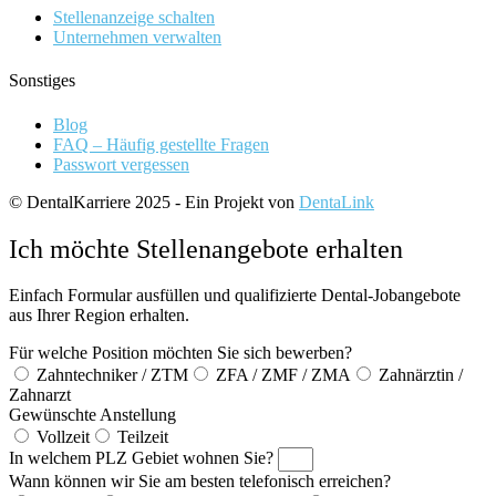
Stellenanzeige schalten
Unternehmen verwalten
Sonstiges
Blog
FAQ – Häufig gestellte Fragen
Passwort vergessen
© DentalKarriere 2025 - Ein Projekt von
DentaLink
Ich möchte Stellenangebote erhalten
Einfach Formular ausfüllen und qualifizierte Dental-Jobangebote
aus Ihrer Region erhalten.
Für welche Position möchten Sie sich bewerben?
Zahntechniker / ZTM
ZFA / ZMF / ZMA
Zahnärztin /
Zahnarzt
Gewünschte Anstellung
Vollzeit
Teilzeit
In welchem PLZ Gebiet wohnen Sie?
Wann können wir Sie am besten telefonisch erreichen?