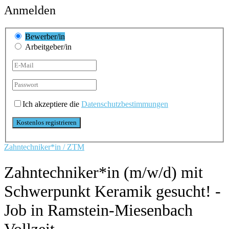
Anmelden
Bewerber/in
Arbeitgeber/in
Ich akzeptiere die
Datenschutzbestimmungen
Zahntechniker*in / ZTM
Zahntechniker*in (m/w/d) mit
Schwerpunkt Keramik gesucht! -
Job in Ramstein-Miesenbach
Vollzeit