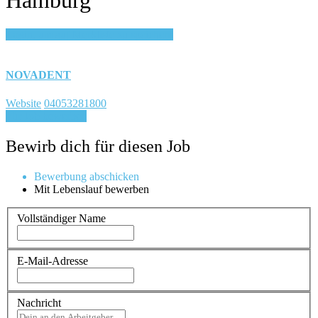
Login, um auf Merkliste zu speichern
NOVADENT
Website
04053281800
Für Job bewerben
Bewirb dich für diesen Job
Bewerbung abschicken
Mit Lebenslauf bewerben
Vollständiger Name
E-Mail-Adresse
Nachricht