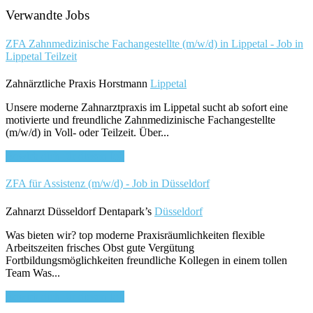
Verwandte Jobs
ZFA Zahnmedizinische Fachangestellte (m/w/d) in Lippetal - Job in
Lippetal
Teilzeit
Zahnärztliche Praxis Horstmann
Lippetal
Unsere moderne Zahnarztpraxis im Lippetal sucht ab sofort eine
motivierte und freundliche Zahnmedizinische Fachangestellte
(m/w/d) in Voll- oder Teilzeit. Über...
Bewirb dich für diesen Job
ZFA für Assistenz (m/w/d) - Job in Düsseldorf
Zahnarzt Düsseldorf Dentapark’s
Düsseldorf
Was bieten wir? top moderne Praxisräumlichkeiten flexible
Arbeitszeiten frisches Obst gute Vergütung
Fortbildungsmöglichkeiten freundliche Kollegen in einem tollen
Team Was...
Bewirb dich für diesen Job