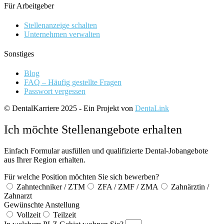
Für Arbeitgeber
Stellenanzeige schalten
Unternehmen verwalten
Sonstiges
Blog
FAQ – Häufig gestellte Fragen
Passwort vergessen
© DentalKarriere 2025 - Ein Projekt von
DentaLink
Ich möchte Stellenangebote erhalten
Einfach Formular ausfüllen und qualifizierte Dental-Jobangebote
aus Ihrer Region erhalten.
Für welche Position möchten Sie sich bewerben?
Zahntechniker / ZTM
ZFA / ZMF / ZMA
Zahnärztin /
Zahnarzt
Gewünschte Anstellung
Vollzeit
Teilzeit