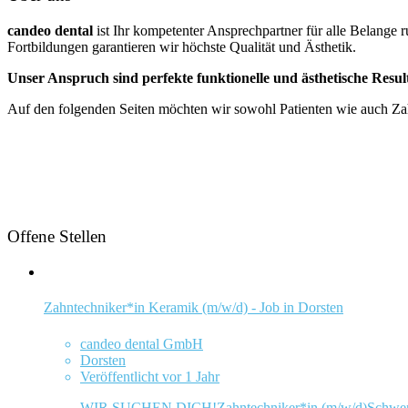
candeo dental
ist Ihr kompetenter Ansprechpartner für alle Belange
Fortbildungen garantieren wir höchste Qualität und Ästhetik.
Unser Anspruch sind perfekte funktionelle und ästhetische Result
Auf den folgenden Seiten möchten wir sowohl Patienten wie auch Zah
Offene Stellen
Zahntechniker*in Keramik (m/w/d) - Job in Dorsten
candeo dental GmbH
Dorsten
Veröffentlicht vor 1 Jahr
WIR SUCHEN DICH!Zahntechniker*in (m/w/d)Schwerpunkt: