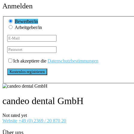
Anmelden
Bewerber/in
Arbeitgeber/in
Ich akzeptiere die
Datenschutzbestimmungen
candeo dental GmbH
Not rated yet
Website
+49 (0) 2369 / 20 870 20
Über uns