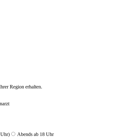
Ihrer Region erhalten.
narzt
 Uhr)
Abends ab 18 Uhr