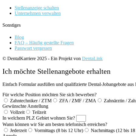
Stellenanzeige schalten
Unternehmen verwalten
Sonstiges
Blog
FAQ – Häufig gestellte Fragen
Passwort vergessen
© DentalKarriere 2025 - Ein Projekt von
DentaLink
Ich möchte Stellenangebote erhalten
Einfach Formular ausfüllen und qualifizierte Dental-Jobangebote aus 
Für welche Position möchten Sie sich bewerben?
Zahntechniker / ZTM
ZFA / ZMF / ZMA
Zahnärztin / Zah
Gewünschte Anstellung
Vollzeit
Teilzeit
In welchem PLZ Gebiet wohnen Sie?
Wann können wir Sie am besten telefonisch erreichen?
Jederzeit
Vormittags (8 bis 12 Uhr)
Nachmittags (12 bis 18
Anrede