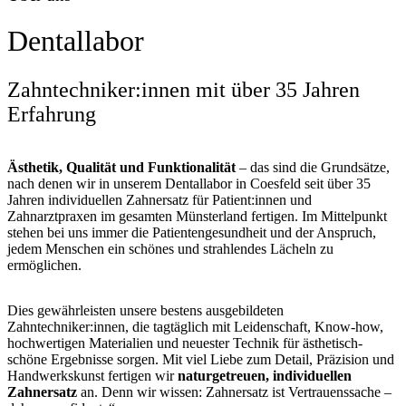
Dentallabor
Zahntechniker:innen mit über 35 Jahren
Erfahrung
Ästhetik, Qualität und Funktionalität
– das sind die Grundsätze,
nach denen wir in unserem Dentallabor in Coesfeld seit über 35
Jahren individuellen Zahnersatz für Patient:innen und
Zahnarztpraxen im gesamten Münsterland fertigen. Im Mittelpunkt
stehen bei uns immer die Patientengesundheit und der Anspruch,
jedem Menschen ein schönes und strahlendes Lächeln zu
ermöglichen.
Dies gewährleisten unsere bestens ausgebildeten
Zahntechniker:innen, die tagtäglich mit Leidenschaft, Know-how,
hochwertigen Materialien und neuester Technik für ästhetisch-
schöne Ergebnisse sorgen. Mit viel Liebe zum Detail, Präzision und
Handwerkskunst fertigen wir
naturgetreuen, individuellen
Zahnersatz
an. Denn wir wissen: Zahnersatz ist Vertrauenssache –