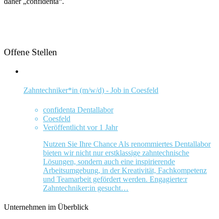
daher „confidenta“.
Offene Stellen
Zahntechniker*in (m/w/d) - Job in Coesfeld
confidenta Dentallabor
Coesfeld
Veröffentlicht vor 1 Jahr
Nutzen Sie Ihre Chance Als renommiertes Dentallabor
bieten wir nicht nur erstklassige zahntechnische
Lösungen, sondern auch eine inspirierende
Arbeitsumgebung, in der Kreativität, Fachkompetenz
und Teamarbeit gefördert werden. Engagierte:r
Zahntechniker:in gesucht…
Unternehmen im Überblick