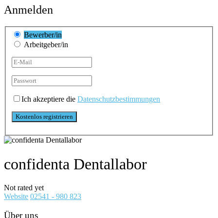
Anmelden
Bewerber/in
Arbeitgeber/in
Ich akzeptiere die
Datenschutzbestimmungen
confidenta Dentallabor
Not rated yet
Website
02541 - 980 823
Über uns