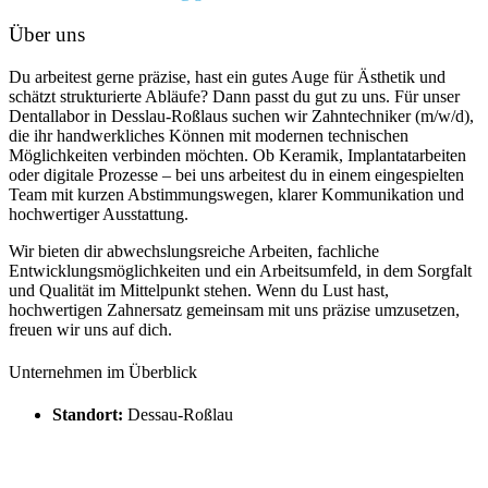
Über uns
Du arbeitest gerne präzise, hast ein gutes Auge für Ästhetik und
schätzt strukturierte Abläufe? Dann passt du gut zu uns. Für unser
Dentallabor in Desslau-Roßlaus suchen wir Zahntechniker (m/w/d),
die ihr handwerkliches Können mit modernen technischen
Möglichkeiten verbinden möchten. Ob Keramik, Implantatarbeiten
oder digitale Prozesse – bei uns arbeitest du in einem eingespielten
Team mit kurzen Abstimmungswegen, klarer Kommunikation und
hochwertiger Ausstattung.
Wir bieten dir abwechslungsreiche Arbeiten, fachliche
Entwicklungsmöglichkeiten und ein Arbeitsumfeld, in dem Sorgfalt
und Qualität im Mittelpunkt stehen. Wenn du Lust hast,
hochwertigen Zahnersatz gemeinsam mit uns präzise umzusetzen,
freuen wir uns auf dich.
Unternehmen im Überblick
Standort:
Dessau-Roßlau