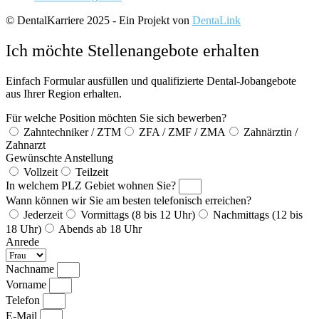
© DentalKarriere 2025 - Ein Projekt von
DentaLink
Ich möchte Stellenangebote erhalten
Einfach Formular ausfüllen und qualifizierte Dental-Jobangebote
aus Ihrer Region erhalten.
Für welche Position möchten Sie sich bewerben?
Zahntechniker / ZTM
ZFA / ZMF / ZMA
Zahnärztin /
Zahnarzt
Gewünschte Anstellung
Vollzeit
Teilzeit
In welchem PLZ Gebiet wohnen Sie?
Wann können wir Sie am besten telefonisch erreichen?
Jederzeit
Vormittags (8 bis 12 Uhr)
Nachmittags (12 bis
18 Uhr)
Abends ab 18 Uhr
Anrede
Nachname
Vorname
Telefon
E-Mail