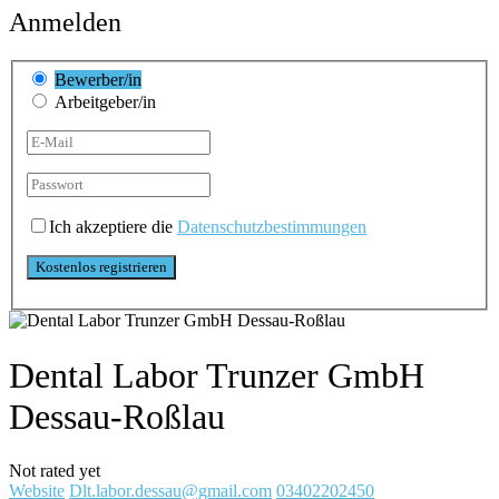
Anmelden
Bewerber/in
Arbeitgeber/in
Ich akzeptiere die
Datenschutzbestimmungen
Dental Labor Trunzer GmbH
Dessau-Roßlau
Not rated yet
Website
Dlt.labor.dessau@gmail.com
03402202450