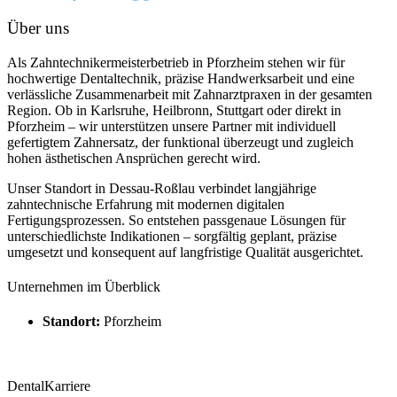
Über uns
Als Zahntechnikermeisterbetrieb in Pforzheim stehen wir für
hochwertige Dentaltechnik, präzise Handwerksarbeit und eine
verlässliche Zusammenarbeit mit Zahnarztpraxen in der gesamten
Region. Ob in Karlsruhe, Heilbronn, Stuttgart oder direkt in
Pforzheim – wir unterstützen unsere Partner mit individuell
gefertigtem Zahnersatz, der funktional überzeugt und zugleich
hohen ästhetischen Ansprüchen gerecht wird.
Unser Standort in Dessau-Roßlau verbindet langjährige
zahntechnische Erfahrung mit modernen digitalen
Fertigungsprozessen. So entstehen passgenaue Lösungen für
unterschiedlichste Indikationen – sorgfältig geplant, präzise
umgesetzt und konsequent auf langfristige Qualität ausgerichtet.
Unternehmen im Überblick
Standort:
Pforzheim
DentalKarriere