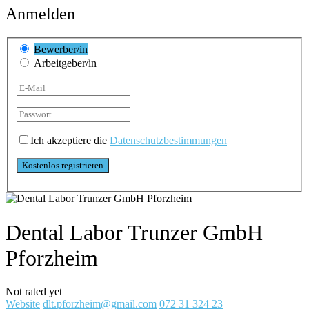
Anmelden
Bewerber/in
Arbeitgeber/in
Ich akzeptiere die
Datenschutzbestimmungen
Dental Labor Trunzer GmbH
Pforzheim
Not rated yet
Website
dlt.pforzheim@gmail.com
072 31 324 23