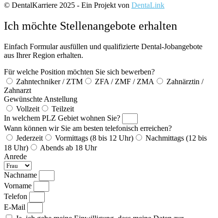
© DentalKarriere 2025 - Ein Projekt von
DentaLink
Ich möchte Stellenangebote erhalten
Einfach Formular ausfüllen und qualifizierte Dental-Jobangebote
aus Ihrer Region erhalten.
Für welche Position möchten Sie sich bewerben?
Zahntechniker / ZTM
ZFA / ZMF / ZMA
Zahnärztin /
Zahnarzt
Gewünschte Anstellung
Vollzeit
Teilzeit
In welchem PLZ Gebiet wohnen Sie?
Wann können wir Sie am besten telefonisch erreichen?
Jederzeit
Vormittags (8 bis 12 Uhr)
Nachmittags (12 bis
18 Uhr)
Abends ab 18 Uhr
Anrede
Nachname
Vorname
Telefon
E-Mail