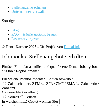
Stellenanzeige schalten
Unternehmen verwalten
Sonstiges
Blog
FAQ – Häufig gestellte Fragen
Passwort vergessen
© DentalKarriere 2025 - Ein Projekt von
DentaLink
Ich möchte Stellenangebote erhalten
Einfach Formular ausfüllen und qualifizierte Dental-Jobangebote
aus Ihrer Region erhalten.
Für welche Position möchten Sie sich bewerben?
Zahntechniker / ZTM
ZFA / ZMF / ZMA
Zahnärztin /
Zahnarzt
Gewünschte Anstellung
Vollzeit
Teilzeit
In welchem PLZ Gebiet wohnen Sie?