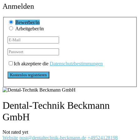
Anmelden
Bewerber/in
Arbeitgeber/in
Ich akzeptiere die
Datenschutzbestimmungen
Dental-Technik Beckmann
GmbH
Not rated yet
Website
post@dentaltechnik-beckmann.de
+49524128198