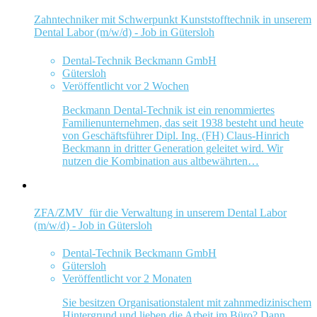
Zahntechniker mit Schwerpunkt Kunststofftechnik in unserem
Dental Labor (m/w/d) - Job in Gütersloh
Dental-Technik Beckmann GmbH
Gütersloh
Veröffentlicht vor 2 Wochen
Beckmann Dental-Technik ist ein renommiertes
Familienunternehmen, das seit 1938 besteht und heute
von Geschäftsführer Dipl. Ing. (FH) Claus-Hinrich
Beckmann in dritter Generation geleitet wird. Wir
nutzen die Kombination aus altbewährten…
ZFA/ZMV für die Verwaltung in unserem Dental Labor
(m/w/d) - Job in Gütersloh
Dental-Technik Beckmann GmbH
Gütersloh
Veröffentlicht vor 2 Monaten
Sie besitzen Organisationstalent mit zahnmedizinischem
Hintergrund und lieben die Arbeit im Büro? Dann