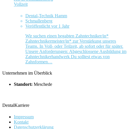
Vollzeit
Dental-Technik Hamm
Schmallenberg
Veröffentlicht vor 1 Jahr
Wir suchen einen begabten Zahntechniker/in*
Zahntechnikermeister/in* zur Verstärkung unseres
Teams. In Voll- oder Teilzeit, ab sofort oder für später.
Unsere Anforderungen: Abgeschlossene Ausbildung im
Zahntechnikerhandwerk Du solltest etwas von
Zahnformen…
Unternehmen im Überblick
Standort:
Meschede
DentalKarriere
Impressum
Kontakt
Datenschutzerklärung