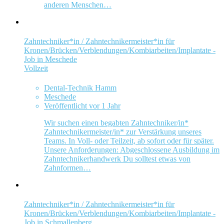
anderen Menschen…
Zahntechniker*in / Zahntechnikermeister*in für
Kronen/Brücken/Verblendungen/Kombiarbeiten/Implantate -
Job in Meschede
Vollzeit
Dental-Technik Hamm
Meschede
Veröffentlicht vor 1 Jahr
Wir suchen einen begabten Zahntechniker/in*
Zahntechnikermeister/in* zur Verstärkung unseres
Teams. In Voll- oder Teilzeit, ab sofort oder für später.
Unsere Anforderungen: Abgeschlossene Ausbildung im
Zahntechnikerhandwerk Du solltest etwas von
Zahnformen…
Zahntechniker*in / Zahntechnikermeister*in für
Kronen/Brücken/Verblendungen/Kombiarbeiten/Implantate -
Job in Schmallenberg