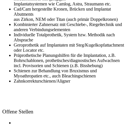
Implantatsystemen wie Camlog, Astra, Straumann etc.
Cad/Cam hergestellte Kronen, Brücken und Implantat
Abutments
aus Zirkon, NEM oder Titan (auch primär Doppelkronen)
Kombinierter Zahnersatz mit Geschiebe-, Riegeltechnik und
anderen Verbindungselementen
Individuelle Totalprothetik, System bzw. Methodik nach
Absprache
Geroprothetik auf Implantaten mit Steg/Kugelkopfattachment
oder Locator etc.
Präprothetische Planungshilfen für die Implantation, z.B.
Bohrschablonen, prothetisches/diagnostisches Aufwachsen
incl. Provisorien und Schienen (z.B. Bisshebung)
Schienen zur Behandlung von Bruxismus und
Myoathropatien etc., auch Bleachingschienen
Zahnkorrekturschienen/Aligner
Offene Stellen