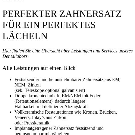
PERFEKTER ZAHNERSATZ
FÜR EIN PERFEKTES
LÄCHELN
Hier finden Sie eine Übersicht über Leistungen und Services unseres
Dentallabors
Alle Leistungen auf einen Blick
Festsitzender und herausnehmbarer Zahnersatz aus EM,
NEM, Zirkon
(sek. Teleskope optional galvanisiert)
Doppelkronentechnik in EM/NEM mit Feder
(Retentionselement), dadurch längere
Haltbarkeit mit definierter Abzugskraft
Vollkeramische Restaurationen wie Kronen, Brücken,
Veneers, Inlay’s aus Zirkon
oder Presskeramik
Implantatgetragener Zahnersatz festsitzend und
herausnehmbar mit gängigen