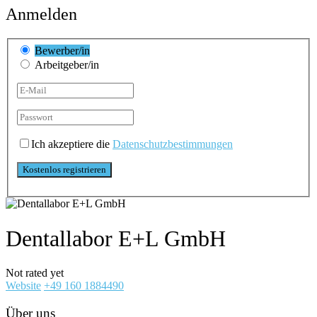
Anmelden
Bewerber/in
Arbeitgeber/in
Ich akzeptiere die
Datenschutzbestimmungen
Dentallabor E+L GmbH
Not rated yet
Website
+49 160 1884490
Über uns