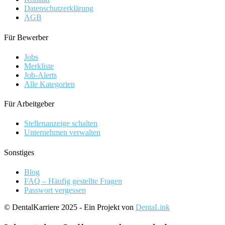
Datenschutzerklärung
AGB
Für Bewerber
Jobs
Merkliste
Job-Alerts
Alle Kategorien
Für Arbeitgeber
Stellenanzeige schalten
Unternehmen verwalten
Sonstiges
Blog
FAQ – Häufig gestellte Fragen
Passwort vergessen
© DentalKarriere 2025 - Ein Projekt von
DentaLink