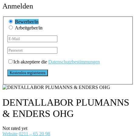
Anmelden
Bewerber/in
Arbeitgeber/in
Ich akzeptiere die
Datenschutzbestimmungen
DENTALLABOR PLUMANNS
& ENDERS OHG
Not rated yet
Website
0211 – 65 20 98