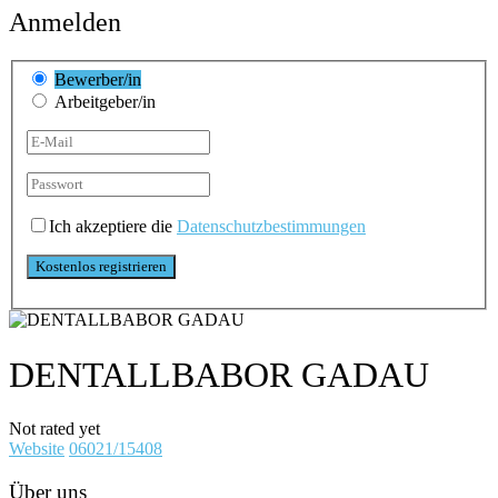
Anmelden
Bewerber/in
Arbeitgeber/in
Ich akzeptiere die
Datenschutzbestimmungen
DENTALLBABOR GADAU
Not rated yet
Website
06021/15408
Über uns