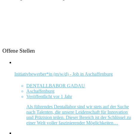
Offene Stellen
Initiativbewerber*in (m/w/d) - Job in Aschaffenburg
DENTALLBABOR GADAU
Aschaffenburg
Veröffentlicht vor 1 Jahr
Als führendes Dentallabor sind wir stets auf der Suche
nach Talenten, die unsere Leidenschaft für Innovation
und Präzision teilen. Dieser Bereich ist der Schlüssel zu
einer Welt voller faszinierender Möglichkeiten…