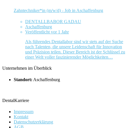
Zahntechniker*in (m/w/d) - Job in Aschaffenburg
DENTALLBABOR GADAU
Aschaffenburg
Veröffentlicht vor 1 Jahr
Als führendes Dentallabor sind wir stets auf der Suche
nach Talenten, die unsere Leidenschaft für Innovation
und Präzision teilen. Dieser Bereich ist der Schlüssel zu
einer Welt voller faszinierender Möglichkeiten…
Unternehmen im Überblick
Standort:
Aschaffenburg
DentalKarriere
Impressum
Kontakt
Datenschutzerklärung
AGB