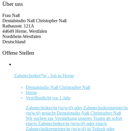
Über uns
Frau Naß
Dentalstudio Naß Christopher Naß
Rathausstr. 121A
44649 Herne, Westfalen
Nordrhein-Westfalen
Deutschland
Offene Stellen
Zahntechniker*in - Job in Herne
Dentalstudio Naß Christopher Naß
Herne
Veröffentlicht vor 1 Jahr
Zahntechniker/in (m/w/d) oder Zahntechnikermeister/in
(m/w/d) gesucht Dentalstudio Naß Christopher Naß
Wir suchen zur Verstärkung unseres Teams ab sofort
eine/n Zahntechniker/in (m/w/d) oder eine/n
Zahntechnikermeister/in (m/w/d) in Teilzeit oder