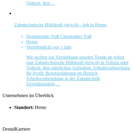
Vollzeit. Ihre…
Zahntechnische Hilfskraft (m/w/d) - Job in Herne
Dentalstudio Naß Christopher Naß
Herne
Veröffentlicht vor 1 Jahr
Wir suchen zur Verstärkung unseres Teams ab sofort
eine Zahntechnische Hilfskraft (m/w/d) in Teilzeit oder
Vollzeit. Ihre möglichen Aufgaben: Arbeitsvorbereitung
Ihr Profil: Berufserfahrung im Bereich
Arbeitsvorbereitung in der Zahntechnik
Zuverlässigkeit,…
Unternehmen im Überblick
Standort:
Herne
DentalKarriere