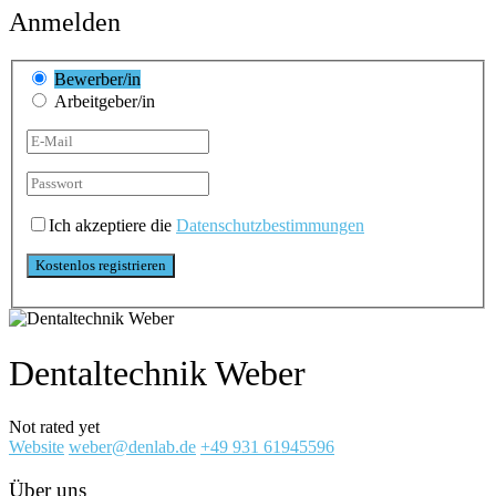
Anmelden
Bewerber/in
Arbeitgeber/in
Ich akzeptiere die
Datenschutzbestimmungen
Dentaltechnik Weber
Not rated yet
Website
weber@denlab.de
+49 931 61945596
Über uns