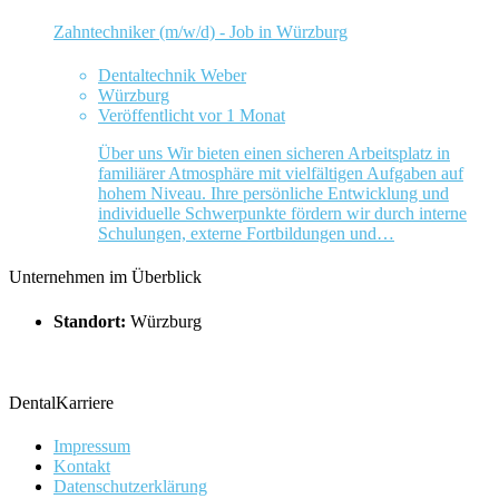
Zahntechniker (m/w/d) - Job in Würzburg
Dentaltechnik Weber
Würzburg
Veröffentlicht vor 1 Monat
Über uns Wir bieten einen sicheren Arbeitsplatz in
familiärer Atmosphäre mit vielfältigen Aufgaben auf
hohem Niveau. Ihre persönliche Entwicklung und
individuelle Schwerpunkte fördern wir durch interne
Schulungen, externe Fortbildungen und…
Unternehmen im Überblick
Standort:
Würzburg
DentalKarriere
Impressum
Kontakt
Datenschutzerklärung