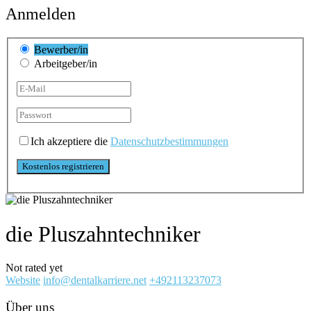
Anmelden
Bewerber/in
Arbeitgeber/in
Ich akzeptiere die
Datenschutzbestimmungen
die Pluszahntechniker
Not rated yet
Website
info@dentalkarriere.net
+492113237073
Über uns