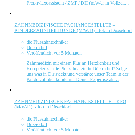
Prophylaxeassistent / ZMP / DH (m/w/d) in Vollzeit…
ZAHNMEDIZINISCHE FACHANGESTELLTE –
KINDERZAHNHEILKUNDE (M/W/D) - Job in Düsseldorf
die Pluszahntechniker
Düsseldorf
Veröffentlicht vor 5 Monaten
Zahnmedizin mit einem Plus an Herzlichkeit und
Kompetenz – die Pluszahnärzte in Düsseldorf! Zeige
uns was in Dir steckt und verstärke unser Team in der
Kinderzahnheilkunde mit Deiner Expertise als…
ZAHNMEDIZINISCHE FACHANGESTELLTE – KFO
(M/W/D) - Job in Düsseldorf
die Pluszahntechniker
Düsseldorf
Veröffentlicht vor 5 Monaten