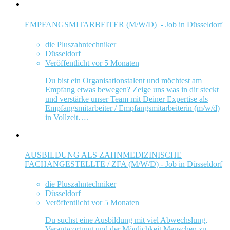
EMPFANGSMITARBEITER (M/W/D) - Job in Düsseldorf
die Pluszahntechniker
Düsseldorf
Veröffentlicht vor 5 Monaten
Du bist ein Organisationstalent und möchtest am
Empfang etwas bewegen? Zeige uns was in dir steckt
und verstärke unser Team mit Deiner Expertise als
Empfangsmitarbeiter / Empfangsmitarbeiterin (m/w/d)
in Vollzeit….
AUSBILDUNG ALS ZAHNMEDIZINISCHE
FACHANGESTELLTE / ZFA (M/W/D) - Job in Düsseldorf
die Pluszahntechniker
Düsseldorf
Veröffentlicht vor 5 Monaten
Du suchst eine Ausbildung mit viel Abwechslung,
Verantwortung und der Möglichkeit Menschen zu