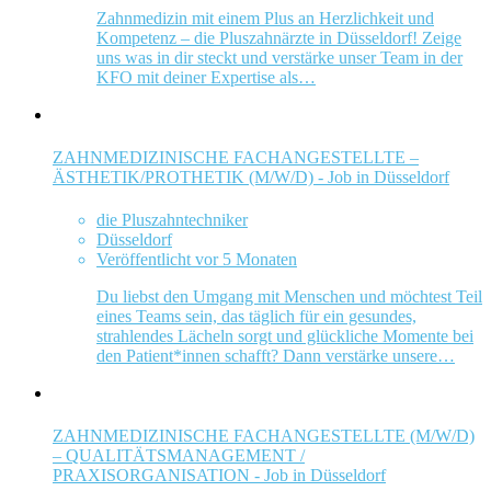
Zahnmedizin mit einem Plus an Herzlichkeit und
Kompetenz – die Pluszahnärzte in Düsseldorf! Zeige
uns was in dir steckt und verstärke unser Team in der
KFO mit deiner Expertise als…
ZAHNMEDIZINISCHE FACHANGESTELLTE –
ÄSTHETIK/PROTHETIK (M/W/D) - Job in Düsseldorf
die Pluszahntechniker
Düsseldorf
Veröffentlicht vor 5 Monaten
Du liebst den Umgang mit Menschen und möchtest Teil
eines Teams sein, das täglich für ein gesundes,
strahlendes Lächeln sorgt und glückliche Momente bei
den Patient*innen schafft? Dann verstärke unsere…
ZAHNMEDIZINISCHE FACHANGESTELLTE (M/W/D)
– QUALITÄTSMANAGEMENT /
PRAXISORGANISATION - Job in Düsseldorf