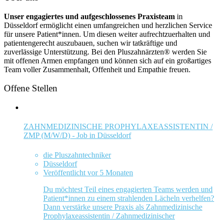
Unser engagiertes und aufgeschlossenes
Praxisteam
in
Düsseldorf ermöglicht einen umfangreichen und herzlichen Service
für unsere Patient*innen. Um diesen weiter aufrechtzuerhalten und
patientengerecht auszubauen, suchen wir tatkräftige und
zuverlässige Unterstützung. Bei den Pluszahnärzten® werden Sie
mit offenen Armen empfangen und können sich auf ein großartiges
Team voller Zusammenhalt, Offenheit und Empathie freuen.
Offene Stellen
ZAHNMEDIZINISCHE PROPHYLAXEASSISTENTIN /
ZMP (M/W/D) - Job in Düsseldorf
die Pluszahntechniker
Düsseldorf
Veröffentlicht vor 5 Monaten
Du möchtest Teil eines engagierten Teams werden und
Patient*innen zu einem strahlenden Lächeln verhelfen?
Dann verstärke unsere Praxis als Zahnmedizinische
Prophylaxeassistentin / Zahnmedizinischer