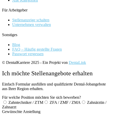
Alle Kategorien
Für Arbeitgeber
Stellenanzeige schalten
Unternehmen verwalten
Sonstiges
Blog
FAQ – Häufig gestellte Fragen
Passwort vergessen
© DentalKarriere 2025 - Ein Projekt von
DentaLink
Ich möchte Stellenangebote erhalten
Einfach Formular ausfüllen und qualifizierte Dental-Jobangebote
aus Ihrer Region erhalten.
Für welche Position möchten Sie sich bewerben?
Zahntechniker / ZTM
ZFA / ZMF / ZMA
Zahnärztin /
Zahnarzt
Gewünschte Anstellung