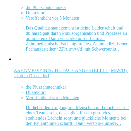
die Pluszahntechniker
Düsseldorf
Veröffentlicht vor 5 Monaten
Das Qualitätsmanagement ist deine Leidenschaft und
du hast Spaß daran Praxisorganisation und Prozesse zu
optimieren? Dann verstärke unser Team als
Zahnmedizinische Fachangestellte / Zahnmedizinischer
Fachangestellter / ZFA (m/w/d) mit Schwerpunkt…
ZAHNMEDIZINISCHE FACHANGESTELLTE (M/W/D)
- Job in Düsseldorf
die Pluszahntechniker
Düsseldorf
Veröffentlicht vor 5 Monaten
Du liebst den Umgang mit Menschen und möchtest Teil
eines Teams sein, das täglich für ein gesundes,
strahlendes Lächeln sorgt und glückliche Momente bei
den Patient*innen schafft? Dann verstärke unsere…