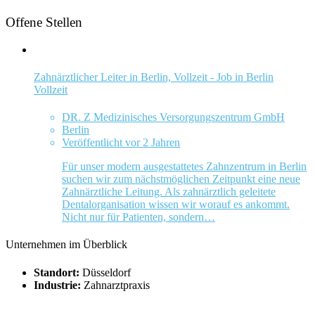
Offene Stellen
Zahnärztlicher Leiter in Berlin, Vollzeit - Job in Berlin
Vollzeit
DR. Z Medizinisches Versorgungszentrum GmbH
Berlin
Veröffentlicht vor 2 Jahren
Für unser modern ausgestattetes Zahnzentrum in Berlin
suchen wir zum nächstmöglichen Zeitpunkt eine neue
Zahnärztliche Leitung. Als zahnärztlich geleitete
Dentalorganisation wissen wir worauf es ankommt.
Nicht nur für Patienten, sondern…
Unternehmen im Überblick
Standort:
Düsseldorf
Industrie:
Zahnarztpraxis