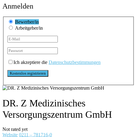
Anmelden
Bewerber/in
Arbeitgeber/in
Ich akzeptiere die
Datenschutzbestimmungen
DR. Z Medizinisches
Versorgungszentrum GmbH
Not rated yet
Website
0211 – 781716-0