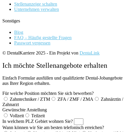
Stellenanzeige schalten
Unternehmen verwalten
Sonstiges
Blog
FAQ – Häufig gestellte Fragen
Passwort vergessen
© DentalKarriere 2025 - Ein Projekt von
DentaLink
Ich möchte Stellenangebote erhalten
Einfach Formular ausfüllen und qualifizierte Dental-Jobangebote
aus Ihrer Region erhalten.
Für welche Position möchten Sie sich bewerben?
Zahntechniker / ZTM
ZFA / ZMF / ZMA
Zahnärztin /
Zahnarzt
Gewünschte Anstellung
Vollzeit
Teilzeit
In welchem PLZ Gebiet wohnen Sie?
Wann können wir Sie am besten telefonisch erreichen?