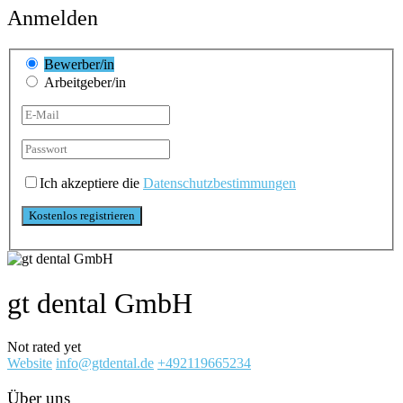
Anmelden
Bewerber/in
Arbeitgeber/in
Ich akzeptiere die
Datenschutzbestimmungen
gt dental GmbH
Not rated yet
Website
info@gtdental.de
+492119665234
Über uns