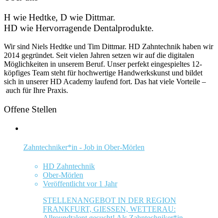
H wie Hedtke, D wie Dittmar.
HD wie Hervorragende Dentalprodukte.
Wir sind Niels Hedtke und Tim Dittmar. HD Zahntechnik haben wir
2014 gegründet. Seit vielen Jahren setzen wir auf die digitalen
Möglichkeiten in unserem Beruf. Unser perfekt eingespieltes 12-
köpfiges Team steht für hochwertige Handwerkskunst und bildet
sich in unserer HD Academy laufend fort. Das hat viele Vorteile –
auch für Ihre Praxis.
Offene Stellen
Zahntechniker*in - Job in Ober-Mörlen
HD Zahntechnik
Ober-Mörlen
Veröffentlicht vor 1 Jahr
STELLENANGEBOT IN DER REGION
FRANKFURT, GIESSEN, WETTERAU:
Allroundtalent gesucht! Als Zahntechniker*in