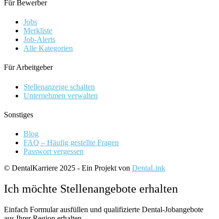
Für Bewerber
Jobs
Merkliste
Job-Alerts
Alle Kategorien
Für Arbeitgeber
Stellenanzeige schalten
Unternehmen verwalten
Sonstiges
Blog
FAQ – Häufig gestellte Fragen
Passwort vergessen
© DentalKarriere 2025 - Ein Projekt von
DentaLink
Ich möchte Stellenangebote erhalten
Einfach Formular ausfüllen und qualifizierte Dental-Jobangebote
aus Ihrer Region erhalten.