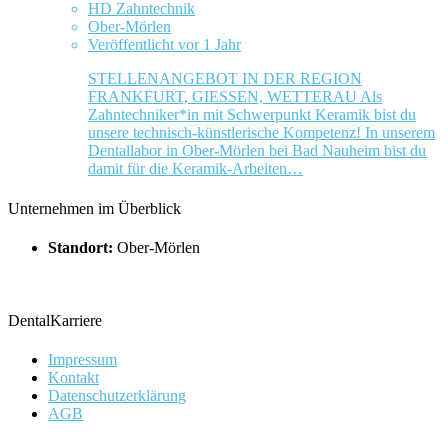
HD Zahntechnik
Ober-Mörlen
Veröffentlicht vor 1 Jahr
STELLENANGEBOT IN DER REGION
FRANKFURT, GIESSEN, WETTERAU Als
Zahntechniker*in mit Schwerpunkt Keramik bist du
unsere technisch-künstlerische Kompetenz! In unserem
Dentallabor in Ober-Mörlen bei Bad Nauheim bist du
damit für die Keramik-Arbeiten…
Unternehmen im Überblick
Standort:
Ober-Mörlen
DentalKarriere
Impressum
Kontakt
Datenschutzerklärung
AGB