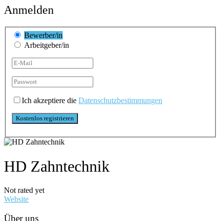
Anmelden
Bewerber/in
Arbeitgeber/in
Ich akzeptiere die
Datenschutzbestimmungen
HD Zahntechnik
Not rated yet
Website
Über uns