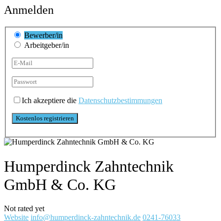
Anmelden
Bewerber/in
Arbeitgeber/in
Ich akzeptiere die
Datenschutzbestimmungen
Humperdinck Zahntechnik
GmbH & Co. KG
Not rated yet
Website
info@humperdinck-zahntechnik.de
0241-76033