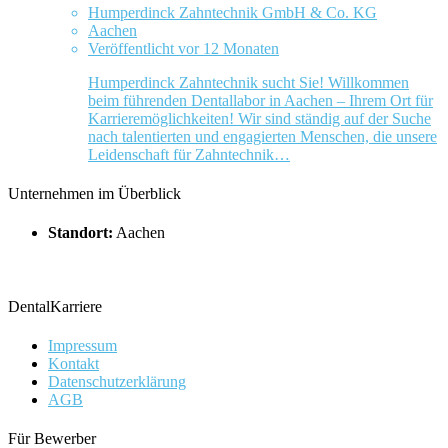
Humperdinck Zahntechnik GmbH & Co. KG
Aachen
Veröffentlicht vor 12 Monaten
Humperdinck Zahntechnik sucht Sie! Willkommen
beim führenden Dentallabor in Aachen – Ihrem Ort für
Karrieremöglichkeiten! Wir sind ständig auf der Suche
nach talentierten und engagierten Menschen, die unsere
Leidenschaft für Zahntechnik…
Unternehmen im Überblick
Standort:
Aachen
DentalKarriere
Impressum
Kontakt
Datenschutzerklärung
AGB
Für Bewerber