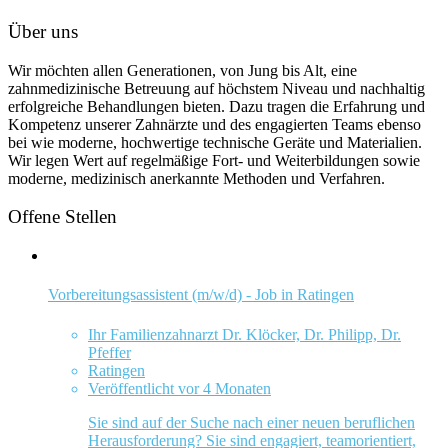
Über uns
Wir möchten allen Generationen, von Jung bis Alt, eine
zahnmedizinische Betreuung auf höchstem Niveau und nachhaltig
erfolgreiche Behandlungen bieten. Dazu tragen die Erfahrung und
Kompetenz unserer Zahnärzte und des engagierten Teams ebenso
bei wie moderne, hochwertige technische Geräte und Materialien.
Wir legen Wert auf regelmäßige Fort- und Weiterbildungen sowie
moderne, medizinisch anerkannte Methoden und Verfahren.
Offene Stellen
Vorbereitungsassistent (m/w/d) - Job in Ratingen
Ihr Familienzahnarzt Dr. Klöcker, Dr. Philipp, Dr.
Pfeffer
Ratingen
Veröffentlicht vor 4 Monaten
Sie sind auf der Suche nach einer neuen beruflichen
Herausforderung? Sie sind engagiert, teamorientiert,