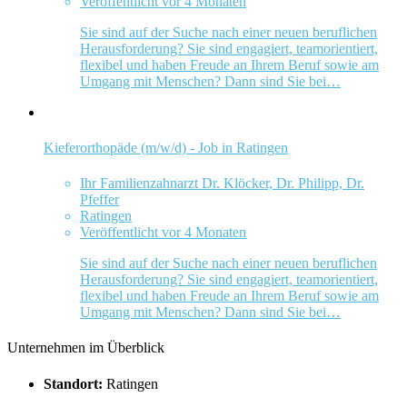
Veröffentlicht vor 4 Monaten
Sie sind auf der Suche nach einer neuen beruflichen
Herausforderung? Sie sind engagiert, teamorientiert,
flexibel und haben Freude an Ihrem Beruf sowie am
Umgang mit Menschen? Dann sind Sie bei…
Kieferorthopäde (m/w/d) - Job in Ratingen
Ihr Familienzahnarzt Dr. Klöcker, Dr. Philipp, Dr.
Pfeffer
Ratingen
Veröffentlicht vor 4 Monaten
Sie sind auf der Suche nach einer neuen beruflichen
Herausforderung? Sie sind engagiert, teamorientiert,
flexibel und haben Freude an Ihrem Beruf sowie am
Umgang mit Menschen? Dann sind Sie bei…
Unternehmen im Überblick
Standort:
Ratingen