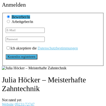
Anmelden
Bewerber/in
Arbeitgeber/in
Ich akzeptiere die
Datenschutzbestimmungen
Julia Höcker – Meisterhafte
Zahntechnik
Not rated yet
Website
09231/72747