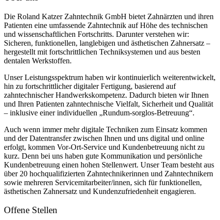
Die Roland Katzer Zahntechnik GmbH bietet Zahnärzten und ihren
Patienten eine umfassende Zahntechnik auf Höhe des technischen
und wissenschaftlichen Fortschritts. Darunter verstehen wir:
Sicheren, funktionellen, langlebigen und ästhetischen Zahnersatz –
hergestellt mit fortschrittlichen Techniksystemen und aus besten
dentalen Werkstoffen.
Unser Leistungsspektrum haben wir kontinuierlich weiterentwickelt,
hin zu fortschrittlicher digitaler Fertigung, basierend auf
zahntechnischer Handwerkskompetenz. Dadurch bieten wir Ihnen
und Ihren Patienten zahntechnische Vielfalt, Sicherheit und Qualität
– inklusive einer individuellen „Rundum-sorglos-Betreuung“.
Auch wenn immer mehr digitale Techniken zum Einsatz kommen
und der Datentransfer zwischen Ihnen und uns digital und online
erfolgt, kommen Vor-Ort-Service und Kundenbetreuung nicht zu
kurz. Denn bei uns haben gute Kommunikation und persönliche
Kundenbetreuung einen hohen Stellenwert. Unser Team besteht aus
über 20 hochqualifizierten Zahntechnikerinnen und Zahntechnikern
sowie mehreren Servicemitarbeiter/innen, sich für funktionellen,
ästhetischen Zahnersatz und Kundenzufriedenheit engagieren.
Offene Stellen