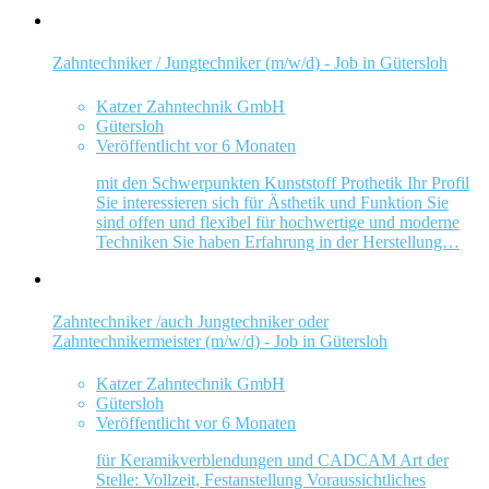
Zahntechniker / Jungtechniker (m/w/d) - Job in Gütersloh
Katzer Zahntechnik GmbH
Gütersloh
Veröffentlicht vor 6 Monaten
mit den Schwerpunkten Kunststoff Prothetik Ihr Profil
Sie interessieren sich für Ästhetik und Funktion Sie
sind offen und flexibel für hochwertige und moderne
Techniken Sie haben Erfahrung in der Herstellung…
Zahntechniker /auch Jungtechniker oder
Zahntechnikermeister (m/w/d) - Job in Gütersloh
Katzer Zahntechnik GmbH
Gütersloh
Veröffentlicht vor 6 Monaten
für Keramikverblendungen und CADCAM Art der
Stelle: Vollzeit, Festanstellung Voraussichtliches