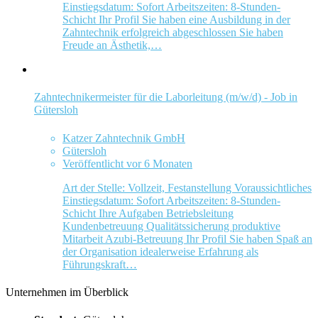
Einstiegsdatum: Sofort Arbeitszeiten: 8-Stunden-
Schicht Ihr Profil Sie haben eine Ausbildung in der
Zahntechnik erfolgreich abgeschlossen Sie haben
Freude an Ästhetik,…
Zahntechnikermeister für die Laborleitung (m/w/d) - Job in
Gütersloh
Katzer Zahntechnik GmbH
Gütersloh
Veröffentlicht vor 6 Monaten
Art der Stelle: Vollzeit, Festanstellung Voraussichtliches
Einstiegsdatum: Sofort Arbeitszeiten: 8-Stunden-
Schicht Ihre Aufgaben Betriebsleitung
Kundenbetreuung Qualitätssicherung produktive
Mitarbeit Azubi-Betreuung Ihr Profil Sie haben Spaß an
der Organisation idealerweise Erfahrung als
Führungskraft…
Unternehmen im Überblick