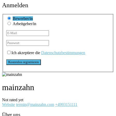
Anmelden
Bewerber/in
Arbeitgeber/in
Ich akzeptiere die
Datenschutzbestimmungen
mainzahn
Not rated yet
Website
termin@mainzahn.com
+4993151111
Über uns