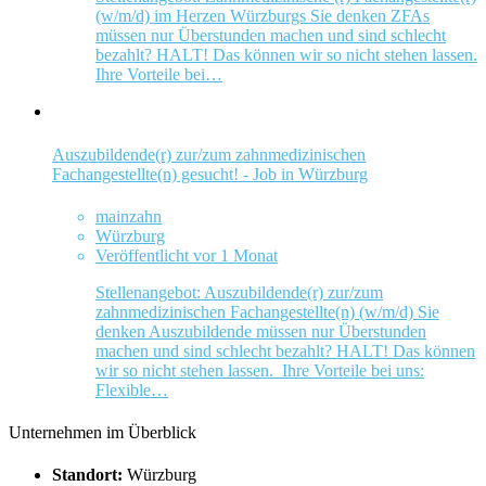
(w/m/d) im Herzen Würzburgs Sie denken ZFAs
müssen nur Überstunden machen und sind schlecht
bezahlt? HALT! Das können wir so nicht stehen lassen.
Ihre Vorteile bei…
Auszubildende(r) zur/zum zahnmedizinischen
Fachangestellte(n) gesucht! - Job in Würzburg
mainzahn
Würzburg
Veröffentlicht vor 1 Monat
Stellenangebot: Auszubildende(r) zur/zum
zahnmedizinischen Fachangestellte(n) (w/m/d) Sie
denken Auszubildende müssen nur Überstunden
machen und sind schlecht bezahlt? HALT! Das können
wir so nicht stehen lassen. Ihre Vorteile bei uns:
Flexible…
Unternehmen im Überblick
Standort:
Würzburg