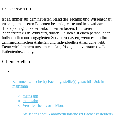
UNSER ANSPRUCH
ist es, immer auf dem neuesten Stand der Technik und Wissenschaft
zu sein, um unseren Patienten bestmöglichste und innovativste
Therapiemöglichkeiten zukommen zu lassen. In unserer
Zahnarztpraxis in Würzburg dürfen Sie sich auf einen persönlichen,
individuellen und engagierten Service verlassen, wenn es um Ihre
zahnmedizinischen Anliegen und individuellen Ansprüche geht.
Denn wir kümmern uns um eine langfristige und vertrauensvolle
Patientenbeziehung.
Offene Stellen
Zahnmedizinische (r) Fachangestellte(r) gesucht! - Job in
mainzahn
mainzahn
mainzahn
Veröffentlicht vor 1 Monat
Stellenangebot: Zahnmedizinische (r) Fachangestellte(r)