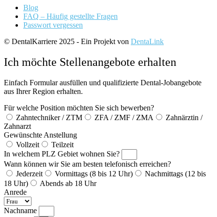
Blog
FAQ – Häufig gestellte Fragen
Passwort vergessen
© DentalKarriere 2025 - Ein Projekt von
DentaLink
Ich möchte Stellenangebote erhalten
Einfach Formular ausfüllen und qualifizierte Dental-Jobangebote
aus Ihrer Region erhalten.
Für welche Position möchten Sie sich bewerben?
Zahntechniker / ZTM
ZFA / ZMF / ZMA
Zahnärztin /
Zahnarzt
Gewünschte Anstellung
Vollzeit
Teilzeit
In welchem PLZ Gebiet wohnen Sie?
Wann können wir Sie am besten telefonisch erreichen?
Jederzeit
Vormittags (8 bis 12 Uhr)
Nachmittags (12 bis
18 Uhr)
Abends ab 18 Uhr
Anrede
Nachname