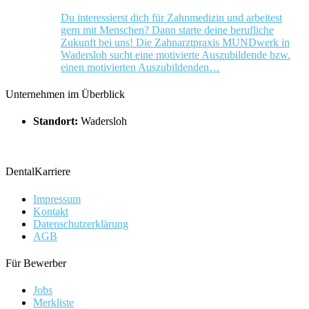
Du interessierst dich für Zahnmedizin und arbeitest
gern mit Menschen? Dann starte deine berufliche
Zukunft bei uns! Die Zahnarztpraxis MUNDwerk in
Wadersloh sucht eine motivierte Auszubildende bzw.
einen motivierten Auszubildenden…
Unternehmen im Überblick
Standort:
Wadersloh
DentalKarriere
Impressum
Kontakt
Datenschutzerklärung
AGB
Für Bewerber
Jobs
Merkliste