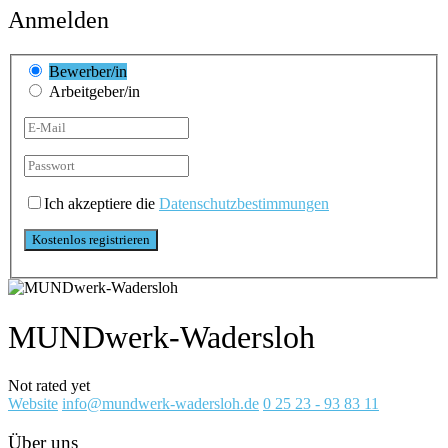
Anmelden
Bewerber/in
Arbeitgeber/in
Ich akzeptiere die
Datenschutzbestimmungen
MUNDwerk-Wadersloh
Not rated yet
Website
info@mundwerk-wadersloh.de
0 25 23 - 93 83 11
Über uns