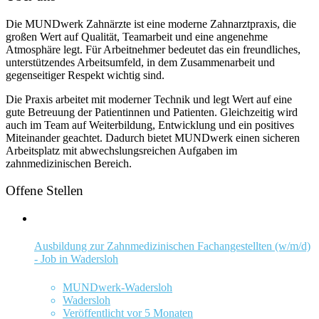
Die MUNDwerk Zahnärzte ist eine moderne Zahnarztpraxis, die
großen Wert auf Qualität, Teamarbeit und eine angenehme
Atmosphäre legt. Für Arbeitnehmer bedeutet das ein freundliches,
unterstützendes Arbeitsumfeld, in dem Zusammenarbeit und
gegenseitiger Respekt wichtig sind.
Die Praxis arbeitet mit moderner Technik und legt Wert auf eine
gute Betreuung der Patientinnen und Patienten. Gleichzeitig wird
auch im Team auf Weiterbildung, Entwicklung und ein positives
Miteinander geachtet. Dadurch bietet MUNDwerk einen sicheren
Arbeitsplatz mit abwechslungsreichen Aufgaben im
zahnmedizinischen Bereich.
Offene Stellen
Ausbildung zur Zahnmedizinischen Fachangestellten (w/m/d)
- Job in Wadersloh
MUNDwerk-Wadersloh
Wadersloh
Veröffentlicht vor 5 Monaten