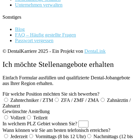
Unternehmen verwalten
Sonstiges
Blog
FAQ – Häufig gestellte Fragen
Passwort vergessen
© DentalKarriere 2025 - Ein Projekt von
DentaLink
Ich möchte Stellenangebote erhalten
Einfach Formular ausfüllen und qualifizierte Dental-Jobangebote
aus Ihrer Region erhalten.
Für welche Position möchten Sie sich bewerben?
Zahntechniker / ZTM
ZFA / ZMF / ZMA
Zahnärztin /
Zahnarzt
Gewünschte Anstellung
Vollzeit
Teilzeit
In welchem PLZ Gebiet wohnen Sie?
Wann können wir Sie am besten telefonisch erreichen?
Jederzeit
Vormittags (8 bis 12 Uhr)
Nachmittags (12 bis