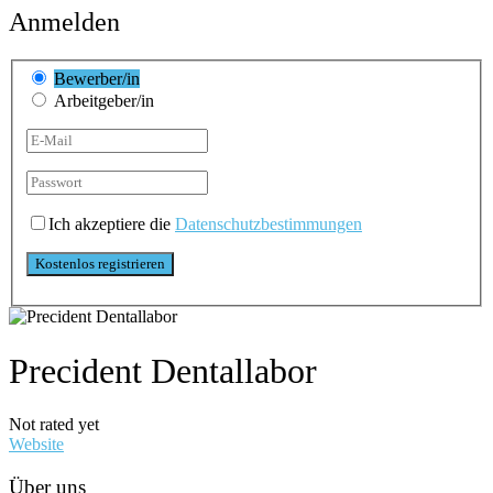
Anmelden
Bewerber/in
Arbeitgeber/in
Ich akzeptiere die
Datenschutzbestimmungen
Precident Dentallabor
Not rated yet
Website
Über uns