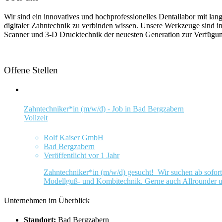
Wir sind ein innovatives und hochprofessionelles Dentallabor mit la
digitaler Zahntechnik zu verbinden wissen. Unsere Werkzeuge sind im
Scanner und 3-D Drucktechnik der neuesten Generation zur Verfügu
Offene Stellen
Zahntechniker*in (m/w/d) - Job in Bad Bergzabern
Vollzeit
Rolf Kaiser GmbH
Bad Bergzabern
Veröffentlicht vor 1 Jahr
Zahntechniker*in (m/w/d) gesucht! Wir suchen ab sofor
Modellguß- und Kombitechnik. Gerne auch Allrounder 
Unternehmen im Überblick
Standort:
Bad Bergzabern