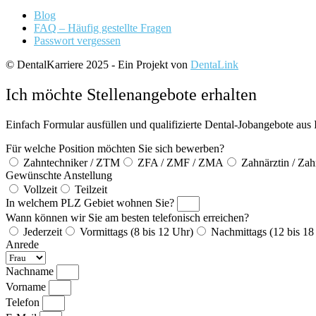
Blog
FAQ – Häufig gestellte Fragen
Passwort vergessen
© DentalKarriere 2025 - Ein Projekt von
DentaLink
Ich möchte Stellenangebote erhalten
Einfach Formular ausfüllen und qualifizierte Dental-Jobangebote aus 
Für welche Position möchten Sie sich bewerben?
Zahntechniker / ZTM
ZFA / ZMF / ZMA
Zahnärztin / Zah
Gewünschte Anstellung
Vollzeit
Teilzeit
In welchem PLZ Gebiet wohnen Sie?
Wann können wir Sie am besten telefonisch erreichen?
Jederzeit
Vormittags (8 bis 12 Uhr)
Nachmittags (12 bis 18
Anrede
Nachname
Vorname
Telefon