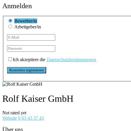
Anmelden
Bewerber/in
Arbeitgeber/in
Ich akzeptiere die
Datenschutzbestimmungen
Rolf Kaiser GmbH
Not rated yet
Website
0 63 43 37 43
Über uns