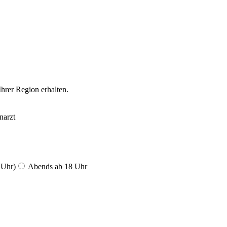
Ihrer Region erhalten.
narzt
 Uhr)
Abends ab 18 Uhr