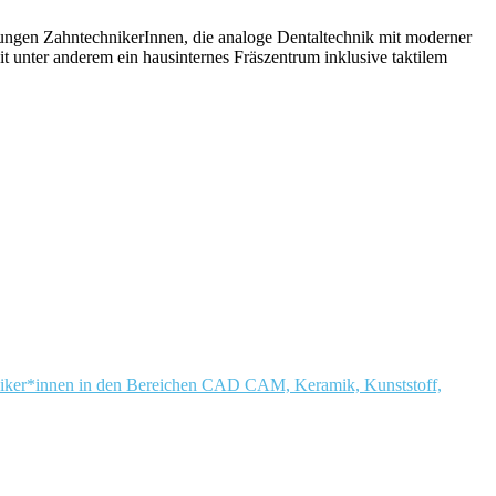
 jungen ZahntechnikerInnen, die analoge Dentaltechnik mit moderner
t unter anderem ein hausinternes Fräszentrum inklusive taktilem
chniker*innen in den Bereichen CAD CAM, Keramik, Kunststoff,