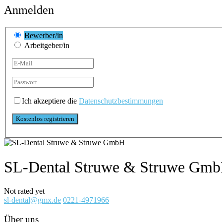
Anmelden
Bewerber/in
Arbeitgeber/in
Ich akzeptiere die
Datenschutzbestimmungen
SL-Dental Struwe & Struwe Gm
Not rated yet
sl-dental@gmx.de
0221-4971966
Über uns