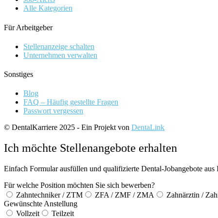
Alle Kategorien
Für Arbeitgeber
Stellenanzeige schalten
Unternehmen verwalten
Sonstiges
Blog
FAQ – Häufig gestellte Fragen
Passwort vergessen
© DentalKarriere 2025 - Ein Projekt von
DentaLink
Ich möchte Stellenangebote erhalten
Einfach Formular ausfüllen und qualifizierte Dental-Jobangebote aus 
Für welche Position möchten Sie sich bewerben?
Zahntechniker / ZTM
ZFA / ZMF / ZMA
Zahnärztin / Zah
Gewünschte Anstellung
Vollzeit
Teilzeit