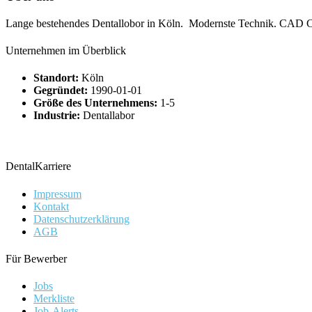
Lange bestehendes Dentallobor in Köln. Modernste Technik. CAD 
Unternehmen im Überblick
Standort:
Köln
Gegründet:
1990-01-01
Größe des Unternehmens:
1-5
Industrie:
Dentallabor
DentalKarriere
Impressum
Kontakt
Datenschutzerklärung
AGB
Für Bewerber
Jobs
Merkliste
Job-Alerts