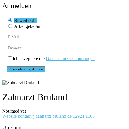
Anmelden
Bewerber/in
Arbeitgeber/in
Ich akzeptiere die
Datenschutzbestimmungen
Zahnarzt Bruland
Not rated yet
Website
kontakt@zahnarzt-bruland.de
02921 1505
Über uns