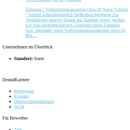
Zahnarzt / Vorbereitungsassistent (m/w/d) Soest Vollzeit
/ Teilzeit schnellstmöglich Stellenbeschreibung Zur
Verstärkung unseres Teams am Standort Soest, suchen
wir zum nächstmöglichen Zeitpunkt einen Zahnarzt
bzw. alternativ einen Vorbereitungsassistenten (m/w/d).
Ihre…
Unternehmen im Überblick
Standort:
Soest
DentalKarriere
Impressum
Kontakt
Datenschutzerklärung
AGB
Für Bewerber
Jobs